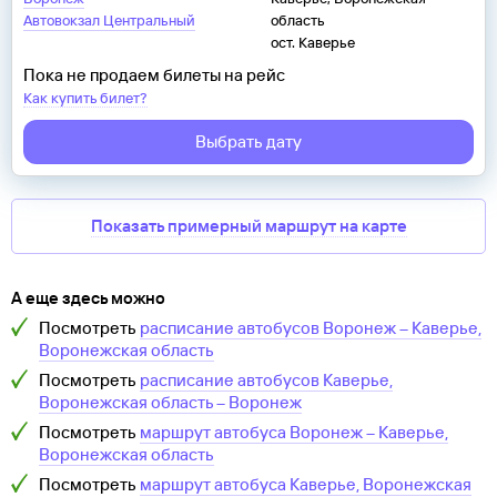
Автовокзал Центральный
область
ост. Каверье
Пока не продаем билеты на рейс
Как купить билет?
Выбрать дату
Показать примерный маршрут на карте
А еще здесь можно
Посмотреть
расписание автобусов
Воронеж
–
Каверье,
Воронежская область
Посмотреть
расписание автобусов
Каверье,
Воронежская область
–
Воронеж
Посмотреть
маршрут автобуса
Воронеж
–
Каверье,
Воронежская область
Посмотреть
маршрут автобуса
Каверье, Воронежская