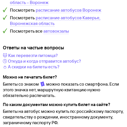
область
–
Воронеж
Посмотреть
расписание автобусов
Воронеж
Посмотреть
расписание автобусов
Каверье,
Воронежская область
Посмотреть все
автовокзалы
Ответы на частые вопросы
🐱 Как перевезти питомца?
🕔 Откуда и когда отправится автобус?
👛 А скидки на билеты есть?
Можно не печатать билет?
Билеты со знаком
можно показать со смартфона. Если
этого значка нет, маршрутную квитанцию нужно
обязательно распечатать.
По каким документам можно купить билет на сайте?
Билеты на автобус можно купить по: российскому паспорту,
свидетельству о
рождении, иностранному документу,
заграничному паспорту
РФ.