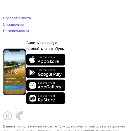
Возврат билета
Справочная
Перевозчикам
Билеты на поезда,
самолёты и автобусы
Данные, используемые на сайте Туту.ру, включая стоимость электронных
авиа- и ж/д билетов, электронных билетов на автобусы и туристского