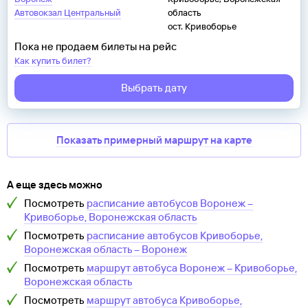
Автовокзал Центральный
область
ост. Кривоборье
Пока не продаем билеты на рейс
Как купить билет?
Выбрать дату
Показать примерный маршрут на карте
А еще здесь можно
Посмотреть
расписание автобусов
Воронеж
–
Кривоборье, Воронежская область
Посмотреть
расписание автобусов
Кривоборье,
Воронежская область
–
Воронеж
Посмотреть
маршрут автобуса
Воронеж
–
Кривоборье,
Воронежская область
Посмотреть
маршрут автобуса
Кривоборье,