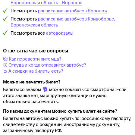
Воронежская область
–
Воронеж
Посмотреть
расписание автобусов
Воронеж
Посмотреть
расписание автобусов
Кривоборье,
Воронежская область
Посмотреть все
автовокзалы
Ответы на частые вопросы
🐱 Как перевезти питомца?
🕔 Откуда и когда отправится автобус?
👛 А скидки на билеты есть?
Можно не печатать билет?
Билеты со знаком
можно показать со смартфона. Если
этого значка нет, маршрутную квитанцию нужно
обязательно распечатать.
По каким документам можно купить билет на сайте?
Билеты на автобус можно купить по: российскому паспорту,
свидетельству о
рождении, иностранному документу,
заграничному паспорту
РФ.