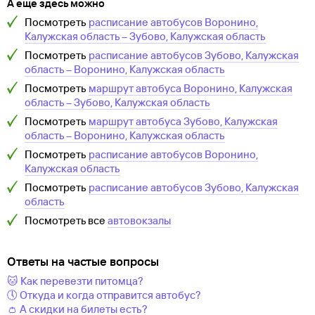
А еще здесь можно
Посмотреть
расписание автобусов
Воронино,
Калужская область
–
Зубово, Калужская область
Посмотреть
расписание автобусов
Зубово, Калужская
область
–
Воронино, Калужская область
Посмотреть
маршрут автобуса
Воронино, Калужская
область
–
Зубово, Калужская область
Посмотреть
маршрут автобуса
Зубово, Калужская
область
–
Воронино, Калужская область
Посмотреть
расписание автобусов
Воронино,
Калужская область
Посмотреть
расписание автобусов
Зубово, Калужская
область
Посмотреть все
автовокзалы
Ответы на частые вопросы
🐱 Как перевезти питомца?
🕔 Откуда и когда отправится автобус?
👛 А скидки на билеты есть?