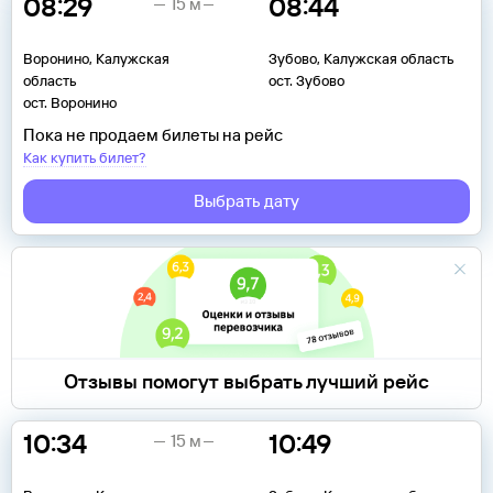
08:29
08:44
15 м
Воронино, Калужская
Зубово, Калужская область
область
ост. Зубово
ост. Воронино
Пока не продаем билеты на рейс
Как купить билет?
Выбрать дату
Отзывы помогут выбрать лучший рейс
10:34
10:49
15 м