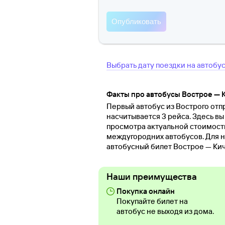
Выбрать дату поездки на автобу
Факты про автобусы Вострое — 
Первый автобус из Вострого отпр
насчитывается 3 рейса. Здесь вы
просмотра актуальной стоимост
междугородних автобусов. Для н
автобусный билет Вострое — Кич
Наши преимущества
Покупка онлайн
Покупайте билет на
автобус не выходя из дома.