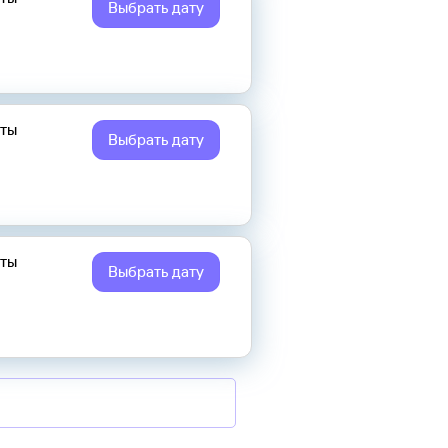
Выбрать дату
еты
Выбрать дату
еты
Выбрать дату