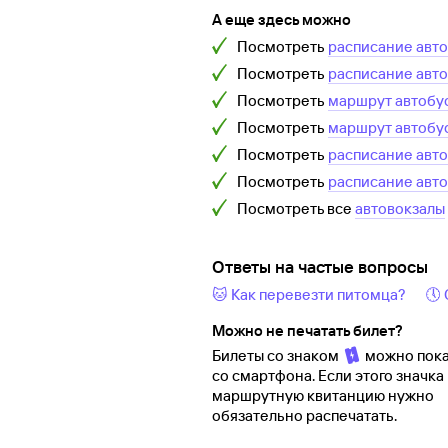
А еще здесь можно
Посмотреть
расписание авт
Посмотреть
расписание авт
Посмотреть
маршрут автобу
Посмотреть
маршрут автобу
Посмотреть
расписание авт
Посмотреть
расписание авт
Посмотреть все
автовокзалы
Ответы на частые вопросы
🐱 Как перевезти питомца?
🕔
Можно не печатать билет?
Билеты со знаком
можно пока
со смартфона. Если этого значка 
маршрутную квитанцию нужно
обязательно распечатать.