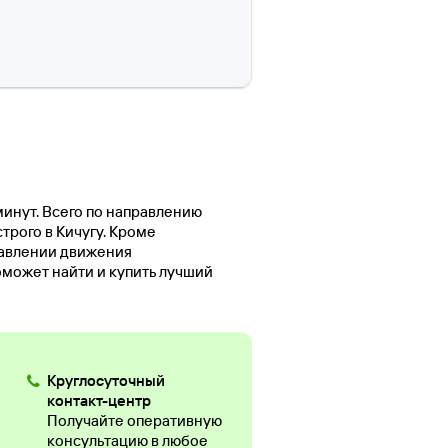
минут. Всего по направлению
трого в Кичугу. Кроме
равлении движения
оможет найти и купить лучший
Круглосуточный
контакт-центр
Получайте оперативную
консультацию в любое