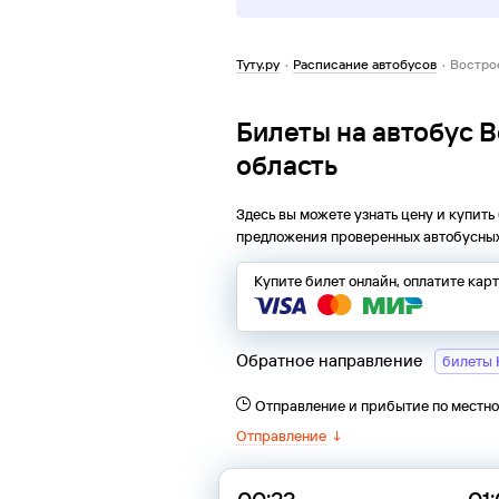
Туту.ру
·
Расписание автобусов
·
Вострое
Билеты на автобус В
область
Здесь вы можете узнать цену и купить
предложения проверенных автобусных
Купите билет онлайн, оплатите кар
Обратное направление
билеты 
Отправление и прибытие по местн
Отправление
↓