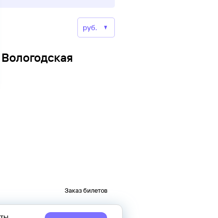
, Вологодская
Заказ билетов
еты