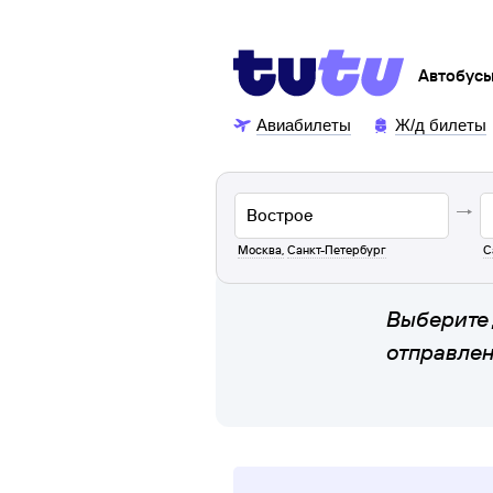
Автобус
Авиабилеты
Ж/д билеты
Москва
,
Санкт-Петербург
С
Выберите 
отправле