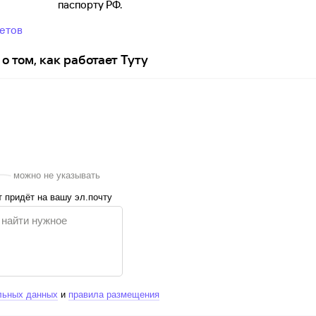
паспорту
РФ.
ветов
о том, как работает Туту
можно не указывать
 придёт на вашу эл.почту
льных данных
и
правила размещения