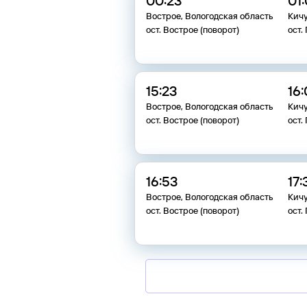
00:23
01
Вострое, Вологодская область
Кичу
ост. Вострое (поворот)
ост.
15:23
16
Вострое, Вологодская область
Кичу
ост. Вострое (поворот)
ост.
16:53
17:
Вострое, Вологодская область
Кичу
ост. Вострое (поворот)
ост.