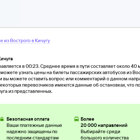
се
из
Вострого
в
Кичугу
Кичуга
авляется в 00:23. Среднее время в пути составляет около 40 
 можете узнать цены на билеты пассажирских автобусов из Вос
и вы можете оставить вопрос или комментарий о данном нап
екоторых перевозчиков имеются данные об остановках, что п
уга из представленных.
Безопасная оплата
Более
Ваши платежные данные
20 000 направлений
надежно защищены по
Выбирайте среди
последним стандартам
большого количества