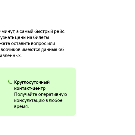
0 минут, а самый быстрый рейс
 узнать цены на билеты
жете оставить вопрос или
евозчиков имеются данные об
тавленных.
Круглосуточный
контакт-центр
Получайте оперативную
консультацию в любое
время.