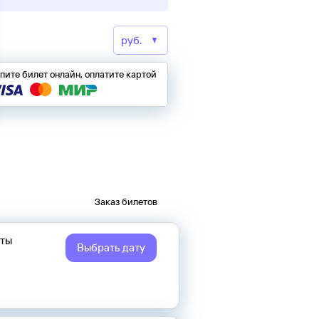
пите билет онлайн, оплатите картой
Заказ билетов
еты
Выбрать дату