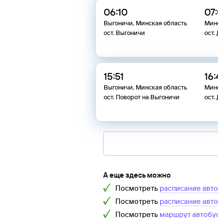
06:10
07
Выгоничи, Минская область
Мин
ост. Выгоничи
ост.
15:51
16
Выгоничи, Минская область
Мин
ост. Поворот на Выгоничи
ост.
А еще здесь можно
Посмотреть
расписание авт
Посмотреть
расписание авт
Посмотреть
маршрут автобу