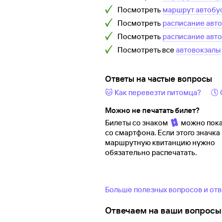
Посмотреть
маршрут автобу
Посмотреть
расписание авт
Посмотреть
расписание авт
Посмотреть все
автовокзалы
Ответы на частые вопросы
🐱 Как перевезти питомца?
🕔
Можно не печатать билет?
Билеты со знаком
можно пока
со смартфона. Если этого значка 
маршрутную квитанцию нужно
обязательно распечатать.
Больше полезных вопросов и от
Отвечаем на ваши вопросы 