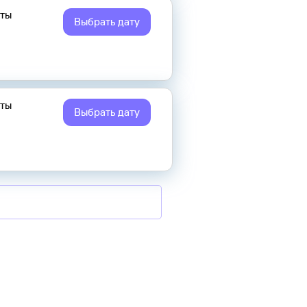
еты
Выбрать дату
еты
Выбрать дату