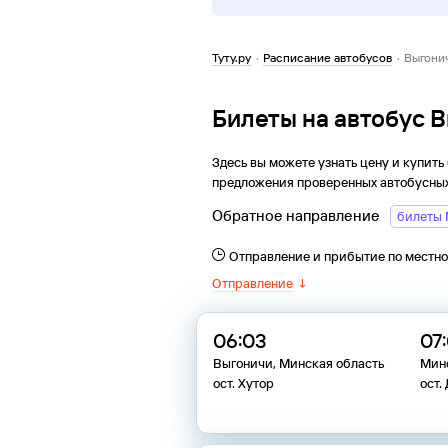
Туту.ру
·
Расписание автобусов
·
Выгони
Билеты на автобус 
Здесь вы можете узнать цену и купить
предложения проверенных автобусных
Обратное направление
билеты 
Отправление и прибытие по местн
Отправление
↓
06:03
07
Выгоничи, Минская область
Мин
ост. Хутор
ост.