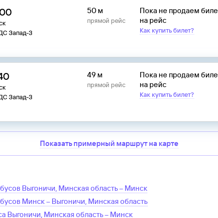
:00
50 м
Пока не продаем бил
на рейс
прямой рейс
ск
Как купить билет?
 ДС Запад-3
:40
49 м
Пока не продаем бил
на рейс
прямой рейс
ск
Как купить билет?
 ДС Запад-3
Показать примерный маршрут на карте
обусов
Выгоничи, Минская область
–
Минск
обусов
Минск
–
Выгоничи, Минская область
са
Выгоничи, Минская область
–
Минск