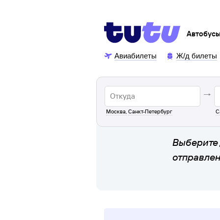
Автобус
Авиабилеты
Ж/д билеты
Москва
,
Санкт-Петербург
С
Выберите 
отправле