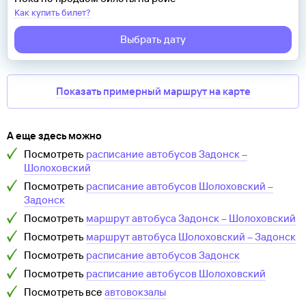
Как купить билет?
Выбрать дату
Показать примерный маршрут на карте
А еще здесь можно
Посмотреть
расписание автобусов
Задонск
–
Шолоховский
Посмотреть
расписание автобусов
Шолоховский
–
Задонск
Посмотреть
маршрут автобуса
Задонск
–
Шолоховский
Посмотреть
маршрут автобуса
Шолоховский
–
Задонск
Посмотреть
расписание автобусов
Задонск
Посмотреть
расписание автобусов
Шолоховский
Посмотреть все
автовокзалы