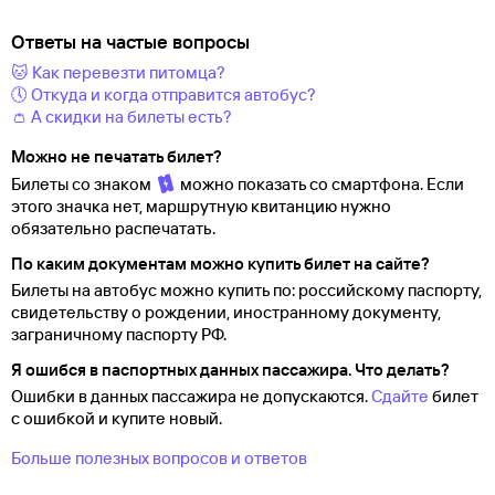
Ответы на частые вопросы
🐱 Как перевезти питомца?
🕔 Откуда и когда отправится автобус?
👛 А скидки на билеты есть?
Можно не печатать билет?
Билеты со знаком
можно показать со смартфона. Если
этого значка нет, маршрутную квитанцию нужно
обязательно распечатать.
По каким документам можно купить билет на сайте?
Билеты на автобус можно купить по: российскому паспорту,
свидетельству о
рождении, иностранному документу,
заграничному паспорту
РФ.
Я ошибся в паспортных данных пассажира. Что делать?
Ошибки в данных пассажира не допускаются.
Сдайте
билет
с ошибкой и купите новый.
Больше полезных вопросов и ответов