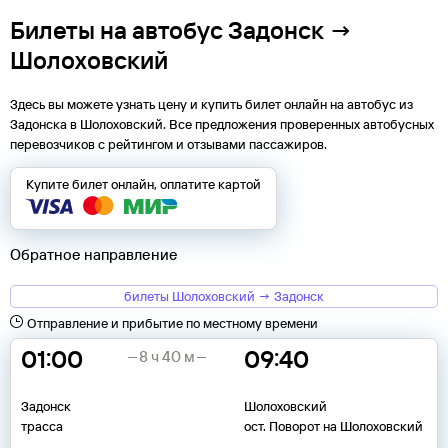
Билеты на автобус Задонск →
Шолоховский
Здесь вы можете узнать цену и купить билет онлайн на автобус из
Задонска
в
Шолоховский
. Все предложения проверенных автобусных
перевозчиков с рейтингом и отзывами пассажиров.
Купите билет онлайн, оплатите картой
Обратное направление
билеты Шолоховский → Задонск
Отправление и прибытие по местному времени
01:00
09:40
8 ч 40 м
Задонск
Шолоховский
трасса
ост. Поворот на Шолоховский