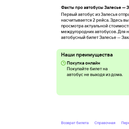
Факты про автобусы Залесье — 
Первый автобус из Залесья отпра
насчитывается 2 рейса. Здесь в
просмотра актуальной стоимост
междугородних автобусов. Для н
автобусный билет Залесье — Зах
Наши преимущества
Покупка онлайн
Покупайте билет на
автобус не выходя из дома.
Возврат билета
Справочная
Пер