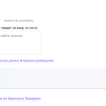
можно не указывать
 придёт на вашу эл.почту
льных данных
и
правила размещения
се
из
Залесья
в
Захарино