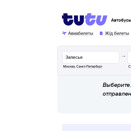
Автобус
Авиабилеты
Ж/д билеты
Москва
,
Санкт-Петербург
С
Выберите 
отправле