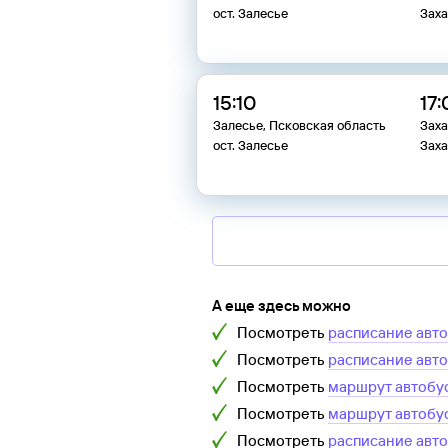
ост. Залесье
Заха
15:10
17
Залесье, Псковская область
Заха
ост. Залесье
Заха
А еще здесь можно
Посмотреть
расписание авт
Посмотреть
расписание авт
Посмотреть
маршрут автобу
Посмотреть
маршрут автобу
Посмотреть
расписание авт