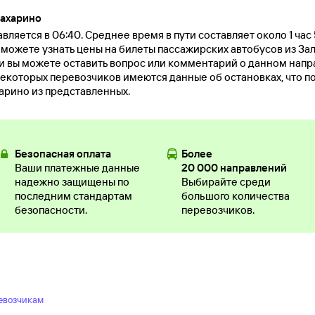
Захарино
вляется в 06:40. Среднее время в пути составляет около 1 час
ы можете узнать цены на билеты пассажирских автобусов из За
и вы можете оставить вопрос или комментарий о данном нап
екоторых перевозчиков имеются данные об остановках, что п
арино из представленных.
Безопасная оплата
Более
Ваши платежные данные
20 000 направлений
надежно защищены по
Выбирайте среди
последним стандартам
большого количества
безопасности.
перевозчиков.
евозчикам