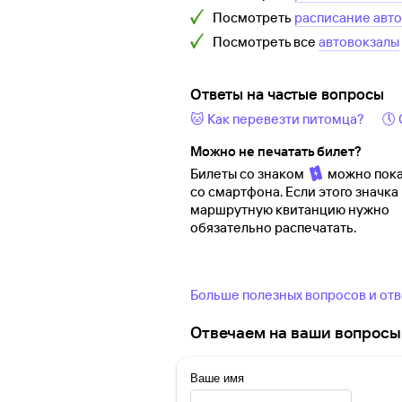
Посмотреть
расписание авт
Посмотреть все
автовокзалы
Ответы на частые вопросы
🐱 Как перевезти питомца?
🕔
Можно не печатать билет?
Билеты со знаком
можно пока
со смартфона. Если этого значка 
маршрутную квитанцию нужно
обязательно распечатать.
Больше полезных вопросов и от
Отвечаем на ваши вопросы 
Ваше имя