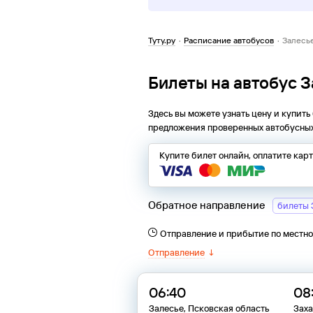
Туту.ру
·
Расписание автобусов
·
Залесье
Билеты на автобус З
Здесь вы можете узнать цену и купить
предложения проверенных автобусных
Купите билет онлайн, оплатите кар
Обратное направление
билеты 
Отправление и прибытие по местн
Отправление
↓
06:40
08
Залесье, Псковская область
Заха