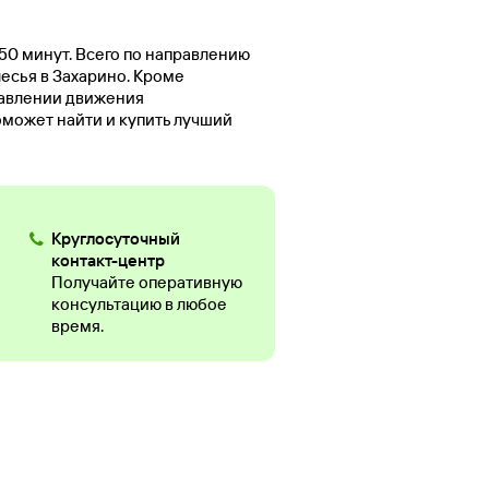
 50 минут. Всего по направлению
лесья в Захарино. Кроме
равлении движения
оможет найти и купить лучший
Круглосуточный
контакт-центр
Получайте оперативную
консультацию в любое
время.