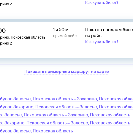
Как купить билет?
рино 2
:00
1 ч 50 м
Пока не продаем бил
на рейс
прямой рейс
рино, Псковская область
Как купить билет?
рино 2
Показать примерный маршрут на карте
обусов
Залесье, Псковская область
–
Захарино, Псковская обла
обусов
Захарино, Псковская область
–
Залесье, Псковская обла
са
Залесье, Псковская область
–
Захарино, Псковская область
са
Захарино, Псковская область
–
Залесье, Псковская область
обусов
Залесье, Псковская область