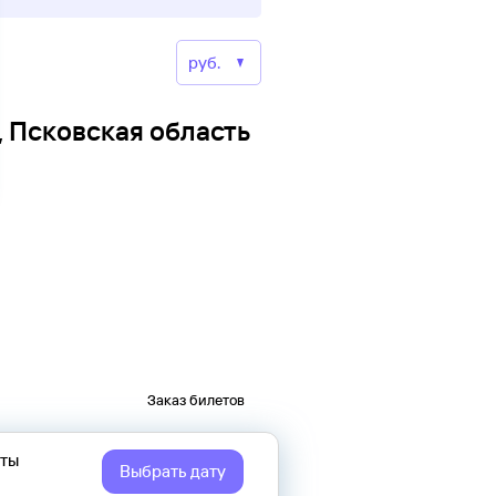
, Псковская область
Заказ билетов
еты
Выбрать дату