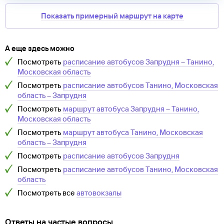
Показать примерный маршрут на карте
А еще здесь можно
Посмотреть
расписание автобусов
Запрудня
–
Танино,
Московская область
Посмотреть
расписание автобусов
Танино, Московская
область
–
Запрудня
Посмотреть
маршрут автобуса
Запрудня
–
Танино,
Московская область
Посмотреть
маршрут автобуса
Танино, Московская
область
–
Запрудня
Посмотреть
расписание автобусов
Запрудня
Посмотреть
расписание автобусов
Танино, Московская
область
Посмотреть все
автовокзалы
Ответы на частые вопросы