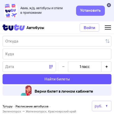
Авиа, ж/д, автобусы и отели
Установить
в приложении
Автобусы
Войти
1
пасс
Найти билеты
Верни билет в личном кабинете
Туту.ру
·
Расписание автобусов
·
Зеленогорск → Железногорск, Красноярский край