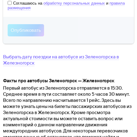
Соглашаюсь на
обработку персональных данных
и
правила
размещения
Выбрать дату поездки на автобусе
из
Зеленогорска
в
Железногорск
Факты про автобусы Зеленогорск — Железногорск
Первый автобус из Зеленогорска отправляется в 15:30.
Среднее время в пути составляет около 5 часов 30 минут.
Всего по направлению насчитывается 1 рейс. Здесь вы
можете узнать цены на билеты пассажирских автобусов из
Зеленогорска в Железногорск. Кроме просмотра
актуальной стоимости вы можете оставить вопрос или
комментарий о данном направлении движения
междугородних автобусов. Для некоторых перевозчиков
имеются данные об остановках, что поможет найти и