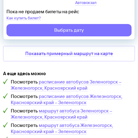
Автовокзал
Пока не продаем билеты на рейс
Как купить билет?
Выбрать дату
Показать примерный маршрут на карте
А еще здесь можно
Посмотреть
расписание автобусов
Зеленогорск
–
Железногорск, Красноярский край
Посмотреть
расписание автобусов
Железногорск,
Красноярский край
–
Зеленогорск
Посмотреть
маршрут автобуса
Зеленогорск
–
Железногорск, Красноярский край
Посмотреть
маршрут автобуса
Железногорск,
Красноярский край
–
Зеленогорск