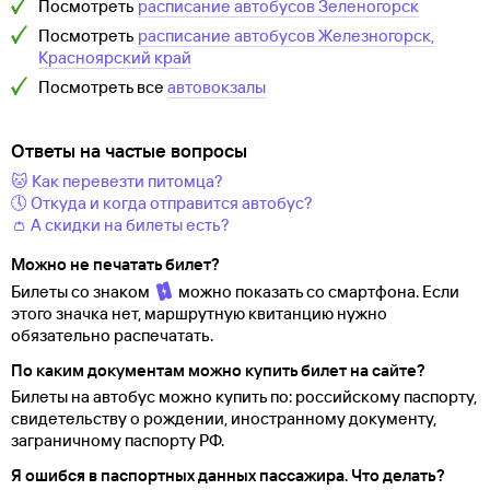
Посмотреть
расписание автобусов
Зеленогорск
Посмотреть
расписание автобусов
Железногорск,
Красноярский край
Посмотреть все
автовокзалы
Ответы на частые вопросы
🐱 Как перевезти питомца?
🕔 Откуда и когда отправится автобус?
👛 А скидки на билеты есть?
Можно не печатать билет?
Билеты со знаком
можно показать со смартфона. Если
этого значка нет, маршрутную квитанцию нужно
обязательно распечатать.
По каким документам можно купить билет на сайте?
Билеты на автобус можно купить по: российскому паспорту,
свидетельству о
рождении, иностранному документу,
заграничному паспорту
РФ.
Я ошибся в паспортных данных пассажира. Что делать?