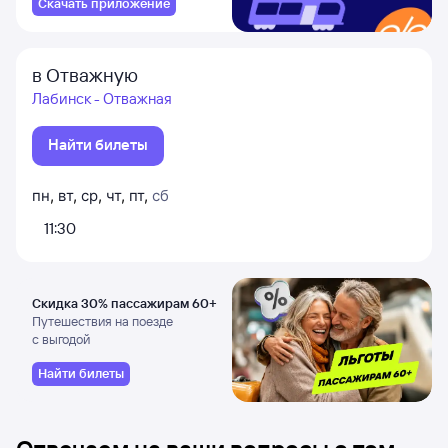
Скачать приложение
в Отважную
Лабинск - Отважная
Найти билеты
пн
,
вт
,
ср
,
чт
,
пт
,
сб
11:30
Скидка 30% пассажирам 60+
Путешествия на поезде
с выгодой
Найти билеты