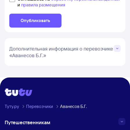
и
правила размещения
Опубликовать
Дополнительная информация о перевозчике
«Аванесов Б.Г.»
Туту.ру
Перевозчики
Аванесов Б.Г.
Путешественникам