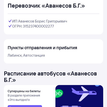
Перевозчик «Аванесов Б.Г.»
ИП Аванесов Борис Григорьевич
ОГРН: 315237400002277
Пункты отправления и прибытия
Лабинск, Автостанция
Расписание автобусов
«
Аванесов
Б.Г.
»
Суперцены на билеты
В разделе приложения
«Это выгодно!»