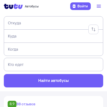
Войти
Автобусы
Откуда
Куда
Когда
Кто едет
Найти автобусы
8,9
88 отзывов