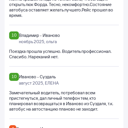
открыть люк Форда. Тесно, некомфортно.Состояние
автобуса оставляет желать лучшего.Рейс прошел во
время.
10
Владимир - Иваново
ноябрь 2025
, ольга
Поездка прошла успешно. Водитель профессионал.
Спасибо. Нареканий нет.
10
Иваново - Суздаль
август 2025
, ЕЛЕНА
Замечательный водитель, потребовал всем
пристегнуться, дал личный телефон тем, кто
планировал возвращаться в Иваново из Суздаля, т.к.
автобус на автостанцию планово не заходит.