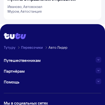
Иваново, Автовокзал
Муром, Автостанция
Туту.ру
Перевозчики
Авто Лидер
Путешественникам
Партнёрам
Помощь
Мы в социальных сетях