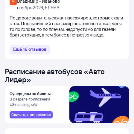
4
Владимир - Иваново
ноябрь 2024
, ЕЛЕНА
По дороге водитель сажал пассажиров, которые ехали
стоя. Подвыпивший пассажир постоянно толкал меня
то по голове, то по плечам..недопустимо для газели
брать стоящих, а тем более в нетрезвом виде.
Ещё
16
отзывов
Расписание автобусов
«
Авто
Лидер
»
Суперцены на билеты
В разделе приложения
«Это выгодно!»
Скачать приложение