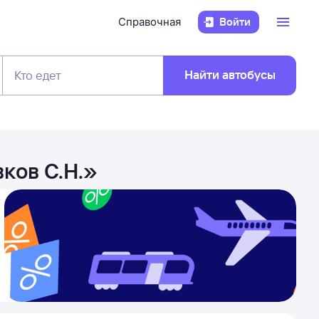
Справочная
Войти
Найти автобусы
Кто едет
ков С.Н.
»