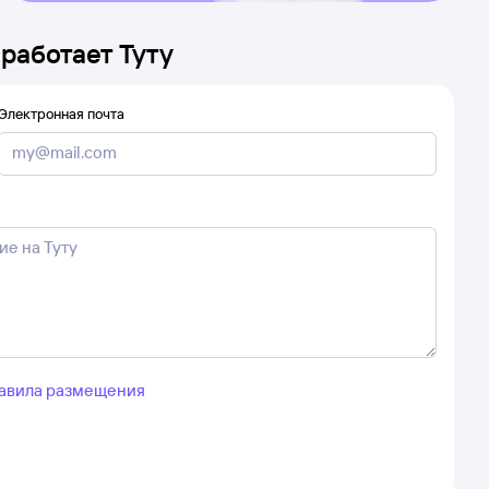
 работает Туту
Электронная почта
авила размещения