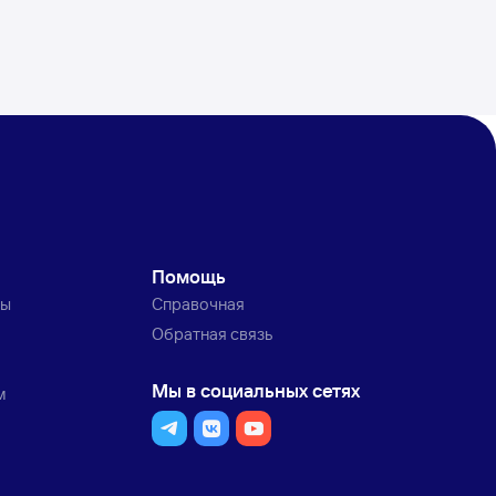
Помощь
ты
Справочная
Обратная связь
Мы в социальных сетях
м