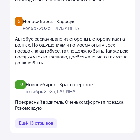
6
Новосибирск - Карасук
ноябрь 2025
, ЕЛИЗАВЕТА
Автобус раскачивало из стороны в сторону, как на
волнах. По ощущениям и по моему опыту всех
поездок на автобусе, так не должно быть. Так же всю
поездку что-то трещало, дребезжало, чего так же не
должно быть
10
Новосибирск - Краснозёрское
октябрь 2025
, ГАЛИНА
Прекрасный водитель. Очень комфортная поездка.
Рекомендую
Ещё
13
отзывов