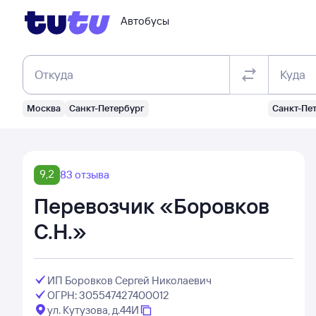
Автобусы
Откуда
Куда
Москва
Санкт-Петербург
Санкт-Пе
9,2
83 отзыва
Перевозчик «Боровков
С.Н.»
ИП Боровков Сергей Николаевич
ОГРН: 305547427400012
ул. Кутузова, д.44И