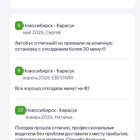
8
Новосибирск - Карасук
май 2026
, Сергей
Автобус отличный! но приехали на конечную
остановку с опозданием более 30 минут!!
8
Новосибирск - Карасук
апрель 2026
, ЕВГЕНИЯ
Все хорошо,опоздали минут на 40
10
Новосибирск - Карасук
январь 2026
, Наталья
Поездка прошла отлично, профессиональные
водители без проблем доставили к месту прибытия,
соблюдая все правила. Спасибо большое.