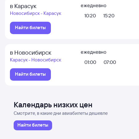
в Карасук
ежедневно
Новосибирск - Карасук
10:20
15:20
Найти билеты
в Новосибирск
ежедневно
Карасук - Новосибирск
01:00
07:00
Найти билеты
Календарь низких цен
Смотрите, в какие дни авиабилеты дешевле
Найти билеты