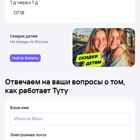
1
д
через
1
д
07:18
Скидки детям
На поезда по России
Найти билеты
Отвечаем на ваши вопросы о том,
как работает Туту
Ваше имя
Электронная почта