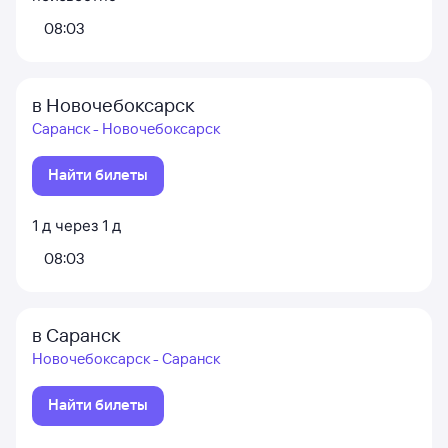
08:03
в Новочебоксарск
Саранск - Новочебоксарск
Найти билеты
1
д
через
1
д
08:03
в Саранск
Новочебоксарск - Саранск
Найти билеты