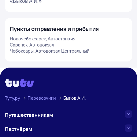
«Быков А.И.»
Пункты отправления и прибытия
Новочебоксарск, Автостанция
Саранск, Автовокзал
Чебоксары, Автовокзал Центральный
Туту.ру
Перевозчики
Быков А.И.
Путешественникам
Партнёрам