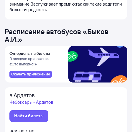
внимание!Заслуживает премию,так как такие водители
большая редкость
Расписание автобусов
«
Быков
А.И.
»
Суперцены на билеты
В разделе приложения
«Это выгодно!»
Скачать приложение
в Ардатов
Чебоксары - Ардатов
Найти билеты
неизвестно