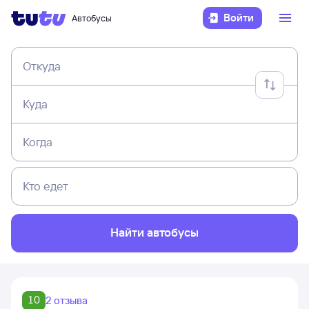
Войти
Автобусы
Откуда
Куда
Когда
Кто едет
Найти автобусы
10
2 отзыва