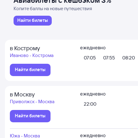
Авиабилеты с кешбэком 3%
Копите баллы на новые путешествия
Найти билеты
в Кострому
ежедневно
Иваново - Кострома
07:05
07:55
08:20
Найти билеты
в Москву
ежедневно
Приволжск - Москва
22:00
Найти билеты
ежедневно
Южа - Москва