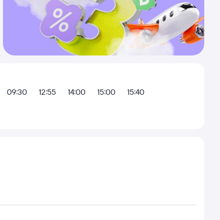
09:30
12:55
14:00
15:00
15:40