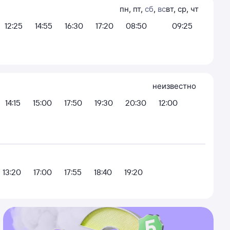
пн
,
пт
,
сб
,
вс
вт
,
ср
,
чт
12:25
14:55
16:30
17:20
08:50
09:25
неизвестно
14:15
15:00
17:50
19:30
20:30
12:00
13:20
17:00
17:55
18:40
19:20