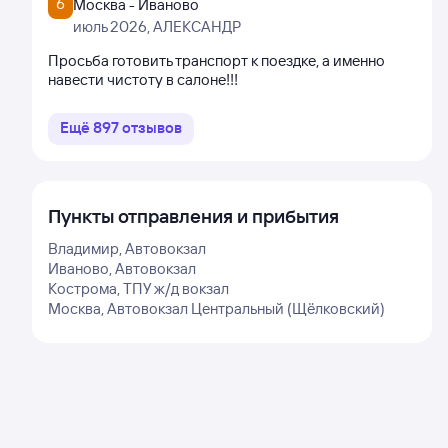
6
Москва - Иваново
июль 2026
, АЛЕКСАНДР
Просьба готовить транспорт к поездке, а именно
навести чистоту в салоне!!!
Ещё
897
отзывов
Пункты отправления и прибытия
Владимир, Автовокзал
Иваново, Автовокзал
Кострома, ТПУ ж/д вокзал
Москва, Автовокзал Центральный (Щёлковский)