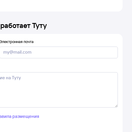
 работает Туту
Электронная почта
авила размещения