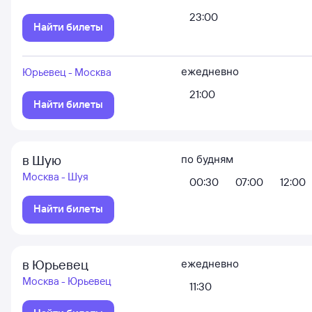
23:00
Найти билеты
ежедневно
Юрьевец - Москва
21:00
Найти билеты
в Шую
по будням
Москва - Шуя
00:30
07:00
12:00
Найти билеты
в Юрьевец
ежедневно
Москва - Юрьевец
11:30