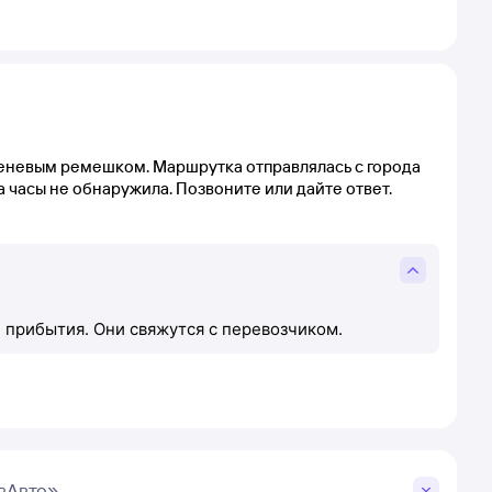
иреневым ремешком. Маршрутка отправлялась с города
а часы не обнаружила. Позвоните или дайте ответ.
 прибытия. Они свяжутся с перевозчиком.
вАвто»