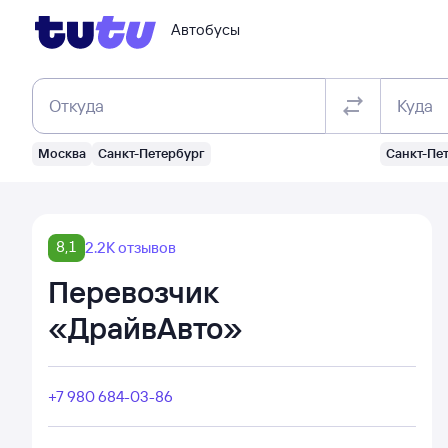
Автобусы
Откуда
Куда
Москва
Санкт-Петербург
Санкт-Пе
8,1
2.2K отзывов
Перевозчик
«ДрайвАвто»
+7 980 684-03-86