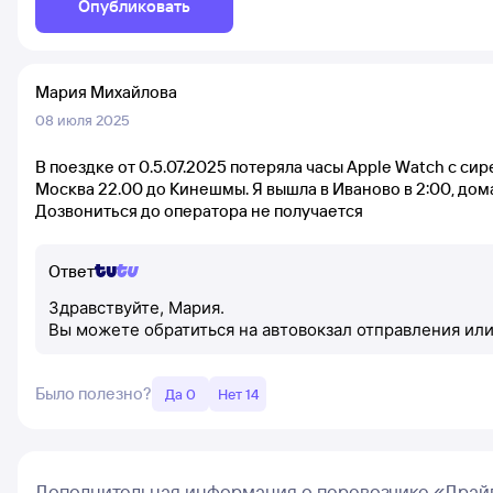
Опубликовать
Мария Михайлова
08 июля 2025
В поездке от 0.5.07.2025 потеряла часы Apple Watch с с
Москва 22.00 до Кинешмы. Я вышла в Иваново в 2:00, дом
Дозвониться до оператора не получается
Ответ
Здравствуйте, Мария.
Вы можете обратиться на автовокзал отправления или
Было полезно?
Да 0
Нет 14
Дополнительная информация о перевозчике «Драй