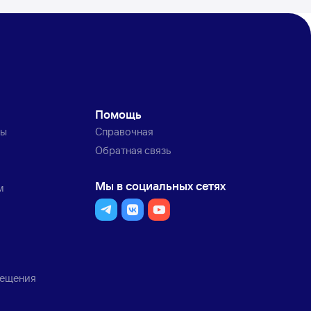
Помощь
ты
Справочная
Обратная связь
Мы в социальных сетях
м
мещения