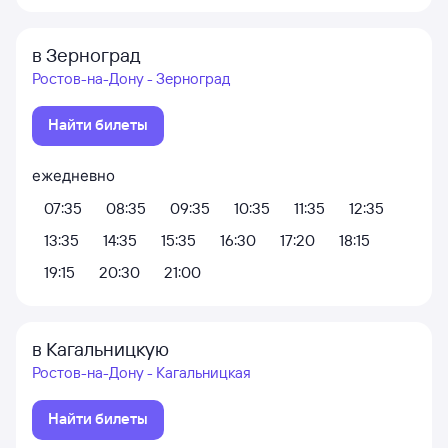
в Зерноград
Ростов-на-Дону - Зерноград
Найти билеты
ежедневно
07:35
08:35
09:35
10:35
11:35
12:35
13:35
14:35
15:35
16:30
17:20
18:15
19:15
20:30
21:00
в Кагальницкую
Ростов-на-Дону - Кагальницкая
Найти билеты