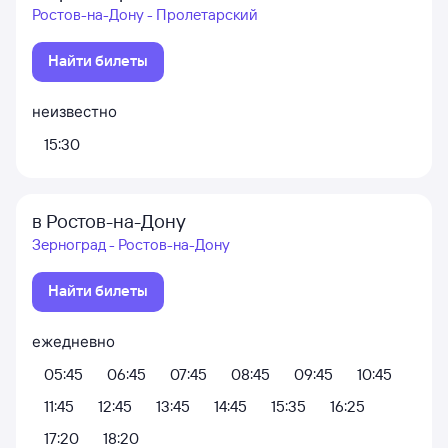
Ростов-на-Дону - Пролетарский
Найти билеты
неизвестно
15:30
в Ростов-на-Дону
Зерноград - Ростов-на-Дону
Найти билеты
ежедневно
05:45
06:45
07:45
08:45
09:45
10:45
11:45
12:45
13:45
14:45
15:35
16:25
17:20
18:20