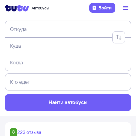
Войти
Автобусы
Откуда
Куда
Когда
Кто едет
Найти автобусы
8
223 отзыва