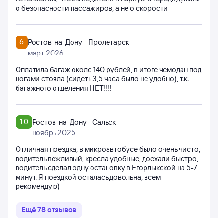
о безопасности пассажиров, а не о скорости
6
Ростов-на-Дону - Пролетарск
март 2026
Оплатила багаж около 140 рублей, в итоге чемодан под
ногами стояла (сидеть 3,5 часа было не удобно), т.к.
багажного отделения НЕТ!!!!
10
Ростов-на-Дону - Сальск
ноябрь 2025
Отличная поездка, в микроавтобусе было очень чисто,
водитель вежливый, кресла удобные, доехали быстро,
водитель сделал одну остановку в Егорлыкской на 5-7
минут. Я поездкой осталась довольна, всем
рекомендую)
Ещё
78
отзывов