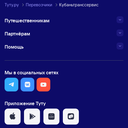
Туту.ру
Перевозчики
Кубаньтранссервис
Путешественникам
Партнёрам
Помощь
Мы в социальных сетях
Приложение Туту