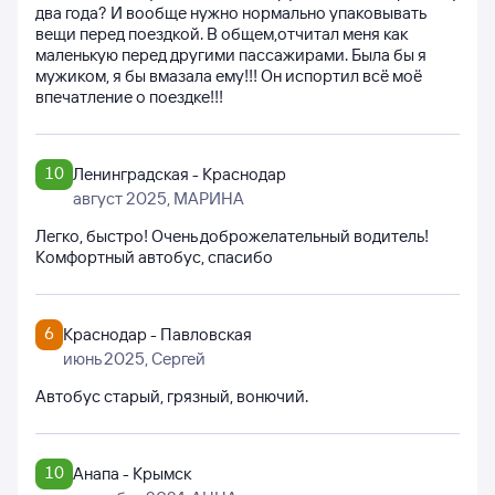
два года? И вообще нужно нормально упаковывать
вещи перед поездкой. В общем,отчитал меня как
маленькую перед другими пассажирами. Была бы я
мужиком, я бы вмазала ему!!! Он испортил всё моё
впечатление о поездке!!!
10
Ленинградская - Краснодар
август 2025
, МАРИНА
Легко, быстро! Очень доброжелательный водитель!
Комфортный автобус, спасибо
6
Краснодар - Павловская
июнь 2025
, Сергей
Автобус старый, грязный, вонючий.
10
Анапа - Крымск