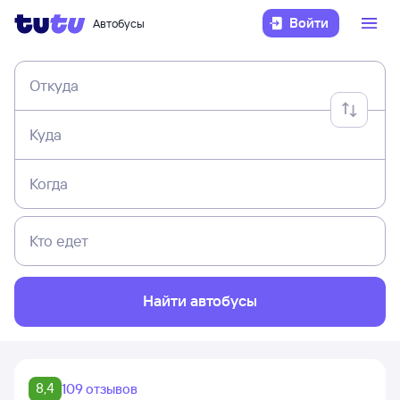
Войти
Автобусы
Откуда
Куда
Когда
Кто едет
Найти автобусы
8,4
109 отзывов