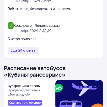
сентябрь 2024
, АННА
Всё отлично, без задержек и вовремя.
8
Краснодар - Ленинградская
сентябрь 2024
, ЛИДИЯ
Быстро приехали
Ещё
24
отзыва
Расписание автобусов
«
Кубаньтранссервис
»
Суперцены на билеты
В разделе приложения
«Это выгодно!»
Скачать приложение