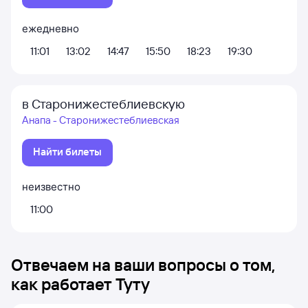
ежедневно
11:01
13:02
14:47
15:50
18:23
19:30
в Старонижестеблиевскую
Анапа - Старонижестеблиевская
Найти билеты
неизвестно
11:00
Отвечаем на ваши вопросы о том,
как работает Туту