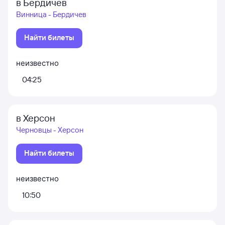
в Бердичев
Винница - Бердичев
Найти билеты
неизвестно
04:25
в Херсон
Черновцы - Херсон
Найти билеты
неизвестно
10:50