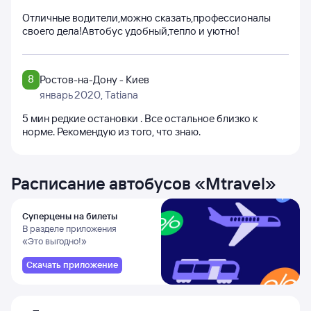
Отличные водители,можно сказать,профессионалы
своего дела!Автобус удобный,тепло и уютно!
8
Ростов-на-Дону - Киев
январь 2020
, Tatiana
5 мин редкие остановки . Все остальное близко к
норме. Рекомендую из того, что знаю.
Расписание автобусов
«
Mtravel
»
Суперцены на билеты
В разделе приложения
«Это выгодно!»
Скачать приложение