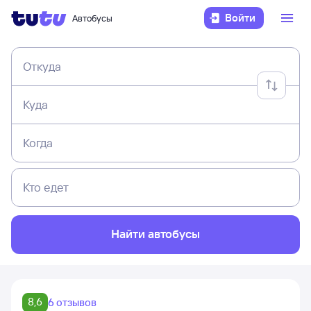
Войти
Автобусы
Откуда
Куда
Когда
Кто едет
Найти автобусы
8,6
6 отзывов