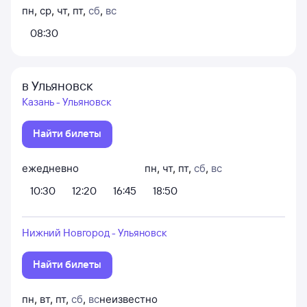
пн
,
ср
,
чт
,
пт
,
сб
,
вс
08:30
в Ульяновск
Казань - Ульяновск
Найти билеты
ежедневно
пн
,
чт
,
пт
,
сб
,
вс
10:30
12:20
16:45
18:50
Нижний Новгород - Ульяновск
Найти билеты
пн
,
вт
,
пт
,
сб
,
вс
неизвестно