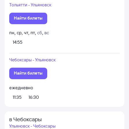
Тольятти - Ульяновск
Найти билеты
пн
,
ср
,
чт
,
пт
,
сб
,
вс
14:55
Чебоксары - Ульяновск
Найти билеты
ежедневно
11:35
16:30
в Чебоксары
Ульяновск - Чебоксары