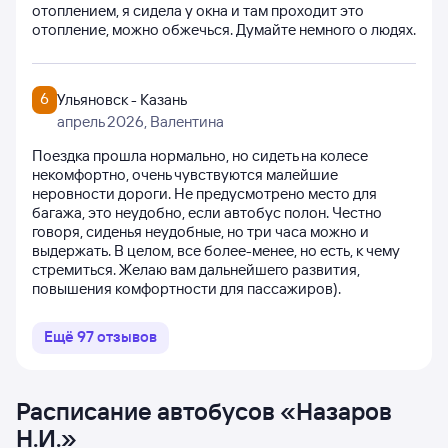
отоплением, я сидела у окна и там проходит это
отопление, можно обжечься. Думайте немного о людях.
6
Ульяновск - Казань
апрель 2026
, Валентина
Поездка прошла нормально, но сидеть на колесе
некомфортно, очень чувствуются малейшие
неровности дороги. Не предусмотрено место для
багажа, это неудобно, если автобус полон. Честно
говоря, сиденья неудобные, но три часа можно и
выдержать. В целом, все более-менее, но есть, к чему
стремиться. Желаю вам дальнейшего развития,
повышения комфортности для пассажиров).
Ещё
97
отзывов
Расписание автобусов
«
Назаров
Н.И.
»