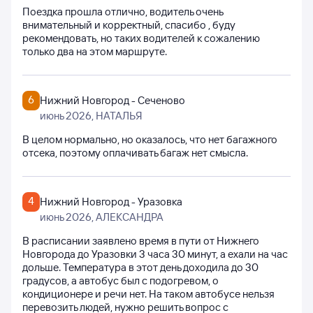
Поездка прошла отлично, водитель очень
внимательный и корректный, спасибо , буду
рекомендовать, но таких водителей к сожалению
только два на этом маршруте.
6
Нижний Новгород - Сеченово
июнь 2026
, НАТАЛЬЯ
В целом нормально, но оказалось, что нет багажного
отсека, поэтому оплачивать багаж нет смысла.
4
Нижний Новгород - Уразовка
июнь 2026
, АЛЕКСАНДРА
В расписании заявлено время в пути от Нижнего
Новгорода до Уразовки 3 часа 30 минут, а ехали на час
дольше. Температура в этот день доходила до 30
градусов, а автобус был с подогревом, о
кондиционере и речи нет. На таком автобусе нельзя
перевозить людей, нужно решить вопрос с