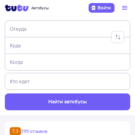
Войти
Автобусы
Откуда
Куда
Когда
Кто едет
Найти автобусы
7,3
295 отзывов