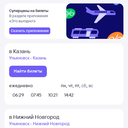
Суперцены на билеты
В разделе приложения
«Это выгодно!»
Скачать приложение
в Казань
Ульяновск - Казань
Найти билеты
ежедневно
пн
,
чт
,
пт
,
сб
,
вс
06:29
07:45
10:21
14:42
в Нижний Новгород
Ульяновск - Нижний Новгород