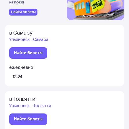
на поезд
Найти билеты
в Самару
Ульяновск - Самара
Найти билеты
ежедневно
13:24
в Тольятти
Ульяновск - Тольятти
Найти билеты