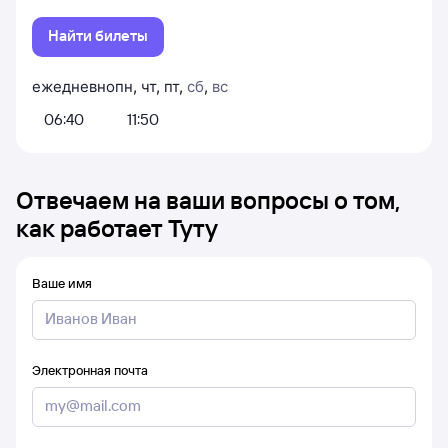
Найти билеты
ежедневно
пн
,
чт
,
пт
,
сб
,
вс
06:40
11:50
Отвечаем на ваши вопросы о том,
как работает Туту
Ваше имя
Электронная почта