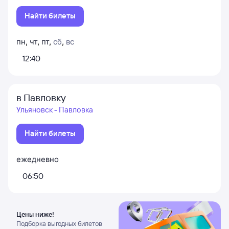
Найти билеты
пн
,
чт
,
пт
,
сб
,
вс
12:40
в Павловку
Ульяновск - Павловка
Найти билеты
ежедневно
06:50
Цены ниже!
Подборка выгодных билетов