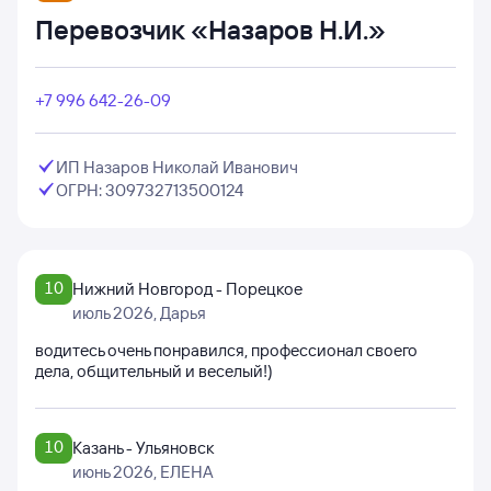
Перевозчик «Назаров Н.И.»
+7 996 642-26-09
ИП Назаров Николай Иванович
ОГРН: 309732713500124
10
Нижний Новгород - Порецкое
июль 2026
, Дарья
водитесь очень понравился, профессионал своего
дела, общительный и веселый!)
10
Казань - Ульяновск
июнь 2026
, ЕЛЕНА