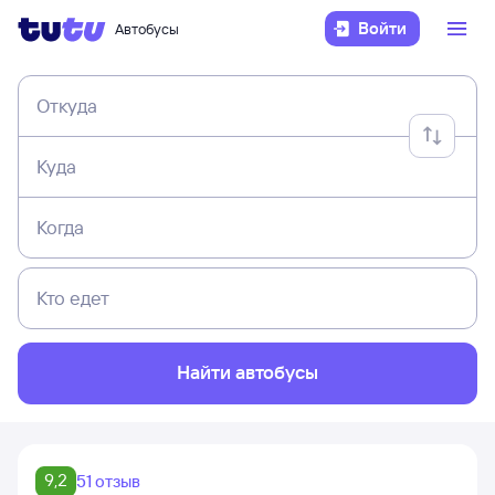
Войти
Автобусы
Откуда
Куда
Когда
Кто едет
Найти автобусы
9,2
51 отзыв