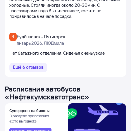
холодные. Стояли иногда около 20-30мин. С
пассажирами надо быть вежливее, кое что не
понравилось в начале посадки.
4
Будённовск - Пятигорск
январь 2026
, ЛЮДмила
Нет багажного отделения. Сиденья очень узкие
Ещё
6
отзывов
Расписание автобусов
«
Нефтекумскавтотранс
»
Суперцены на билеты
В разделе приложения
«Это выгодно!»