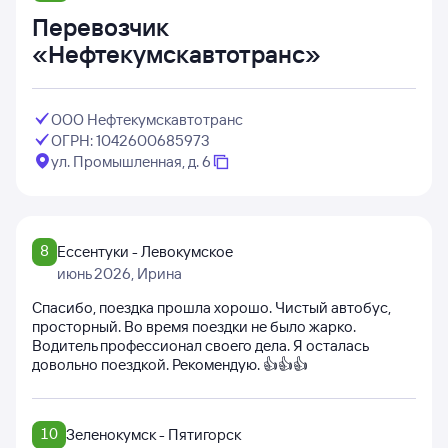
Перевозчик
«Нефтекумскавтотранс»
ООО Нефтекумскавтотранс
ОГРН: 1042600685973
ул. Промышленная, д. 6
8
Ессентуки - Левокумское
июнь 2026
, Ирина
Спасибо, поездка прошла хорошо. Чистый автобус,
просторный. Во время поездки не было жарко.
Водитель профессионал своего дела. Я осталась
довольно поездкой. Рекомендую. 👍👍👍
10
Зеленокумск - Пятигорск