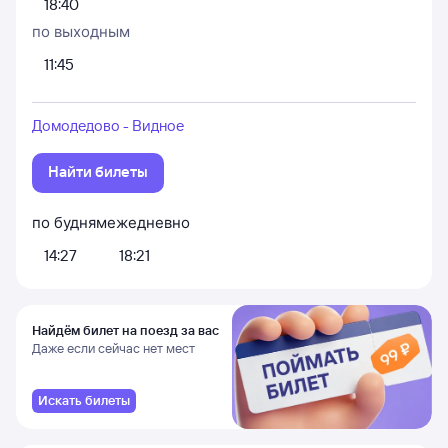
18:40
по выходным
11:45
Домодедово - Видное
Найти билеты
по будням
ежедневно
14:27
18:21
Найдём билет на поезд за вас
Даже если сейчас нет мест
Искать билеты