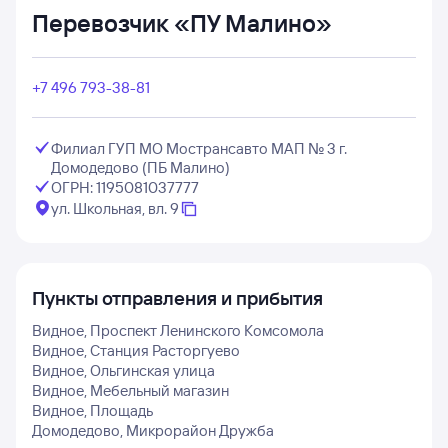
Перевозчик «ПУ Малино»
+7 496 793-38-81
Филиал ГУП МО Мострансавто МАП № 3 г.
Домодедово (ПБ Малино)
ОГРН: 1195081037777
ул. Школьная, вл. 9
Пункты отправления и прибытия
Видное, Проспект Ленинского Комсомола
Видное, Станция Расторгуево
Видное, Ольгинская улица
Видное, Мебельный магазин
Видное, Площадь
Домодедово, Микрорайон Дружба