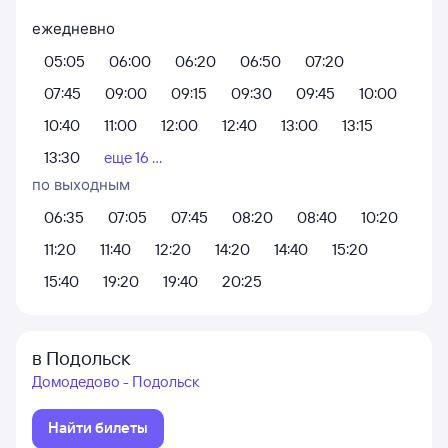
ежедневно
05:05
06:00
06:20
06:50
07:20
07:45
09:00
09:15
09:30
09:45
10:00
10:40
11:00
12:00
12:40
13:00
13:15
13:30
еще 16 ...
по выходным
06:35
07:05
07:45
08:20
08:40
10:20
11:20
11:40
12:20
14:20
14:40
15:20
15:40
19:20
19:40
20:25
в Подольск
Домодедово - Подольск
Найти билеты