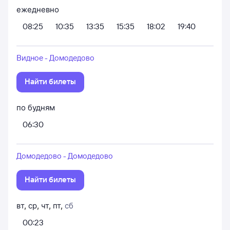
ежедневно
08:25
10:35
13:35
15:35
18:02
19:40
Видное - Домодедово
Найти билеты
по будням
06:30
Домодедово - Домодедово
Найти билеты
вт
,
ср
,
чт
,
пт
,
сб
00:23