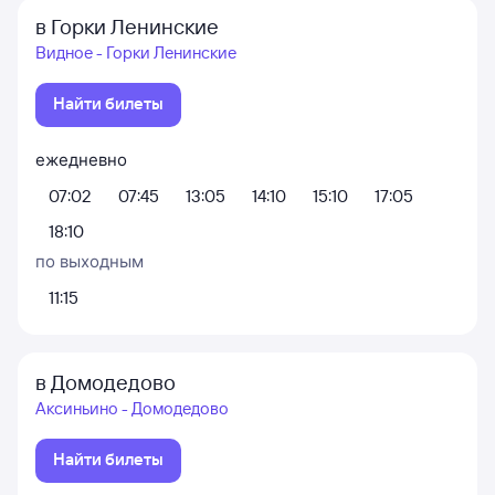
в Горки Ленинские
Видное - Горки Ленинские
Найти билеты
ежедневно
07:02
07:45
13:05
14:10
15:10
17:05
18:10
по выходным
11:15
в Домодедово
Аксиньино - Домодедово
Найти билеты