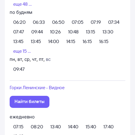
еще 48 ...
по будням
06:20
06:33
06:50
07:05
07:19
07:34
07:47
09:44
10:26
10:48
13:15
13:30
13:45
13:45
14:00
14:15
16:15
16:15
еще 15 ...
пн
,
вт
,
ср
,
чт
,
пт
,
вс
09:47
Горки Ленинские - Видное
Найти билеты
ежедневно
07:15
08:20
13:40
14:40
15:40
17:40