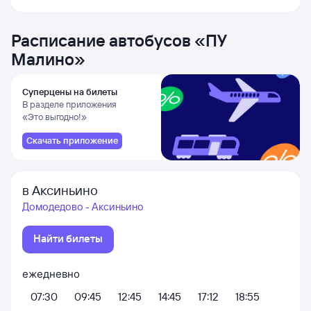
Расписание автобусов
«
ПУ
Малино
»
Суперцены на билеты
В разделе приложения
«Это выгодно!»
Скачать приложение
в Аксиньино
Домодедово - Аксиньино
Найти билеты
ежедневно
07:30
09:45
12:45
14:45
17:12
18:55