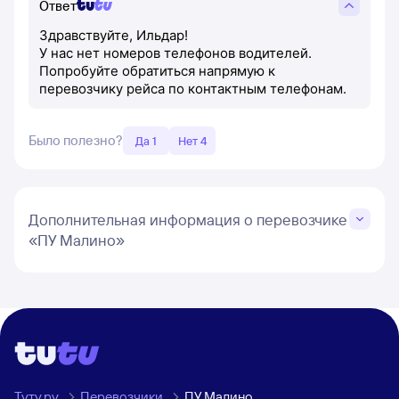
Ответ
Здравствуйте, Ильдар!
У нас нет номеров телефонов водителей.
Попробуйте обратиться напрямую к
перевозчику рейса по контактным телефонам.
Было полезно?
Да 1
Нет 4
Дополнительная информация о перевозчике
«ПУ Малино»
Туту.ру
Перевозчики
ПУ Малино