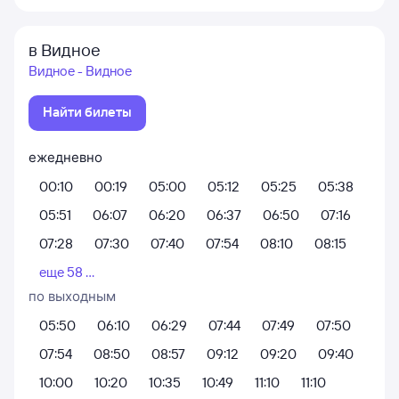
в Видное
Видное - Видное
Найти билеты
ежедневно
00:10
00:19
05:00
05:12
05:25
05:38
05:51
06:07
06:20
06:37
06:50
07:16
07:28
07:30
07:40
07:54
08:10
08:15
еще 58 ...
по выходным
05:50
06:10
06:29
07:44
07:49
07:50
07:54
08:50
08:57
09:12
09:20
09:40
10:00
10:20
10:35
10:49
11:10
11:10