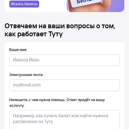
Искать билеты
Отвечаем на ваши вопросы о том,
как работает Туту
Ваше имя
Электронная почта
Напишите, с чем нужна помощь. Ответ придёт на вашу
эл.почту