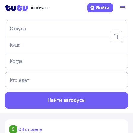
Войти
Автобусы
Откуда
Куда
Когда
Кто едет
Найти автобусы
8
108 отзывов