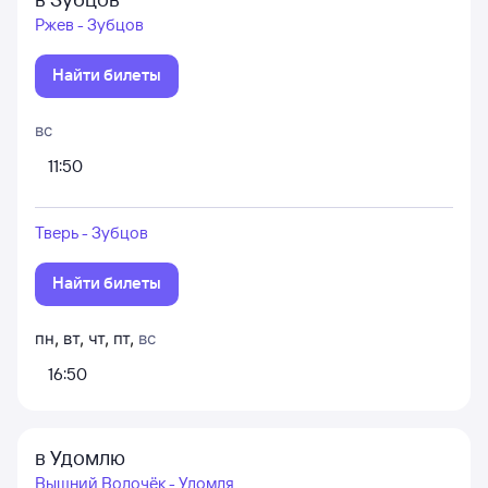
Ржев - Зубцов
Найти билеты
вс
11:50
Тверь - Зубцов
Найти билеты
пн
,
вт
,
чт
,
пт
,
вс
16:50
в Удомлю
Вышний Волочёк - Удомля