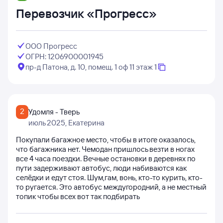
Перевозчик «Прогресс»
ООО Прогресс
ОГРН: 1206900001945
пр-д Патона, д. 10, помещ. 1 оф 11 этаж 1
2
Удомля - Тверь
июль 2025
, Екатерина
Покупали багажное место, чтобы в итоге оказалось,
что багажника нет. Чемодан пришлось везти в ногах
все 4 часа поездки. Вечные остановки в деревнях по
пути задерживают автобус, люди набиваются как
селёдки и едут стоя. Шум,гам, вонь, кто-то курить, кто-
то ругается. Это автобус междугородний, а не местный
топик чтобы всех вот так подбирать