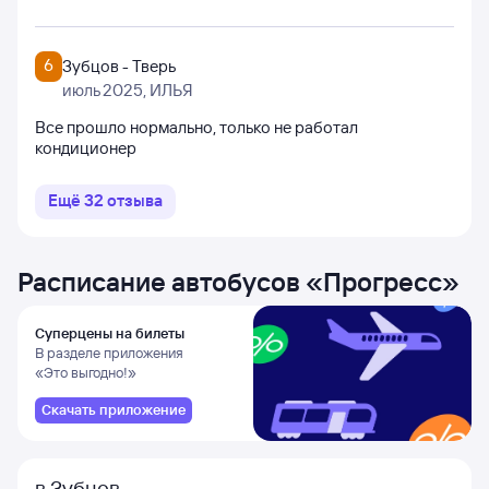
6
Зубцов - Тверь
июль 2025
, ИЛЬЯ
Все прошло нормально, только не работал
кондиционер
Ещё
32
отзыва
Расписание автобусов
«
Прогресс
»
Суперцены на билеты
В разделе приложения
«Это выгодно!»
Скачать приложение
в Зубцов