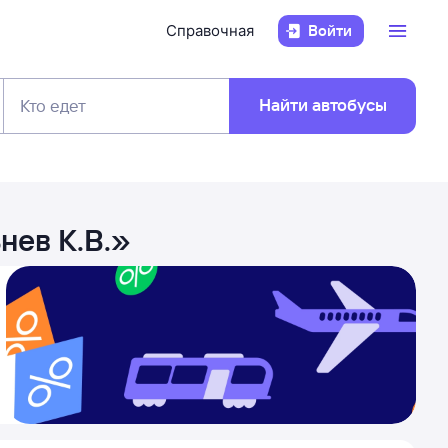
Справочная
Войти
Найти автобусы
Кто едет
нев К.В.
»