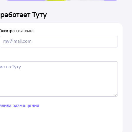
 работает Туту
Электронная почта
авила размещения