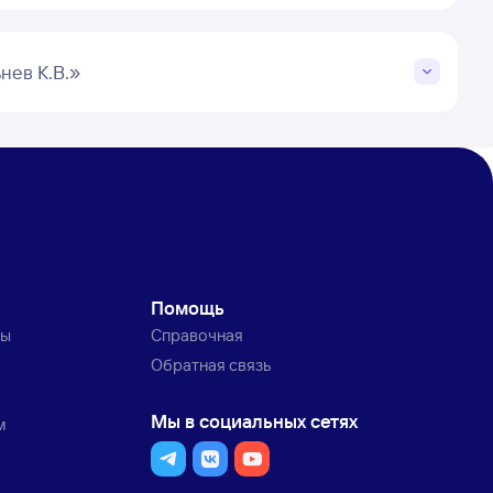
нев К.В.»
Помощь
ты
Справочная
Обратная связь
Мы в социальных сетях
м