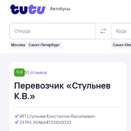
Автобусы
Откуда
Куда
Москва
Санкт-Петербург
Санкт-Пе
9,4
10 отзывов
Перевозчик «Стульнев
К.В.»
ИП Стульнев Константин Васильевич
ОГРН: 304664733100033