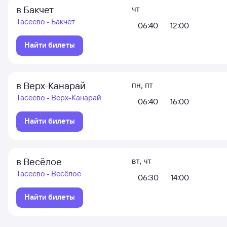
в Бакчет
чт
Тасеево - Бакчет
06:40
12:00
Найти билеты
в Верх-Канарай
пн
,
пт
Тасеево - Верх-Канарай
06:40
16:00
Найти билеты
в Весёлое
вт
,
чт
Тасеево - Весёлое
06:30
14:00
Найти билеты