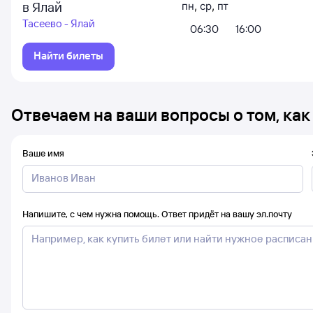
в Ялай
пн
,
ср
,
пт
Тасеево - Ялай
06:30
16:00
Найти билеты
Отвечаем на ваши вопросы о том, как
Ваше имя
Напишите, с чем нужна помощь. Ответ придёт на вашу эл.почту