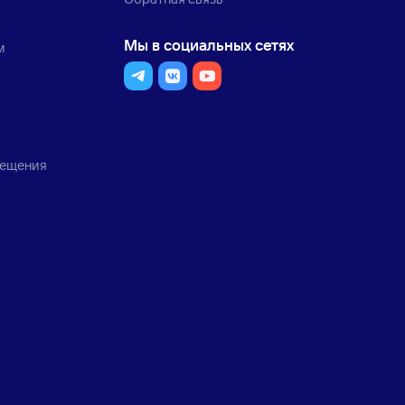
Мы в социальных сетях
м
мещения