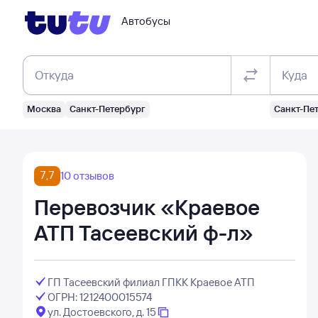
Автобусы
Откуда
Куда
Москва
Санкт-Петербург
Санкт-Пе
7,7
10 отзывов
Перевозчик «Краевое
АТП Тасеевский ф-л»
ГП Тасеевский филиал ГПКК Краевое АТП
ОГРН: 1212400015574
ул. Достоевского, д. 15