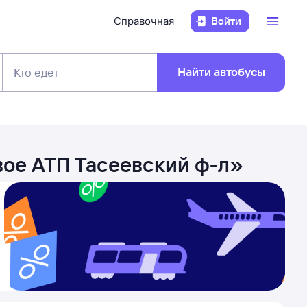
Справочная
Войти
Найти автобусы
Кто едет
ое АТП Тасеевский ф-л
»