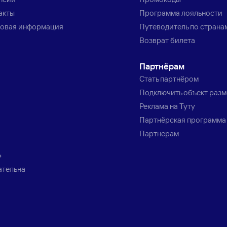
акты
Программа лояльности
овая информация
Путеводитель по страна
Возврат билета
Партнёрам
Стать партнёром
Подключить объект раз
Реклама на Туту
Партнёрская программа
Партнерам
»
ательна