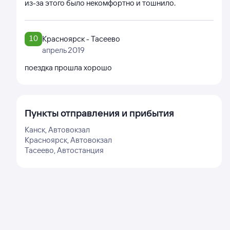
из-за этого было некомфортно и тошнило.
10
Красноярск - Тасеево
апрель 2019
поездка прошла хорошо
Пункты отправления и прибытия
Канск, Автовокзал
Красноярск, Автовокзал
Тасеево, Автостанция