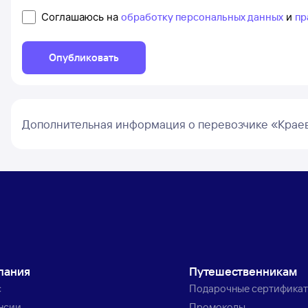
Соглашаюсь на
обработку персональных данных
и
пр
Опубликовать
Дополнительная информация о перевозчике «Крае
пания
Путешественникам
с
Подарочные сертифика
нсии
Промокоды