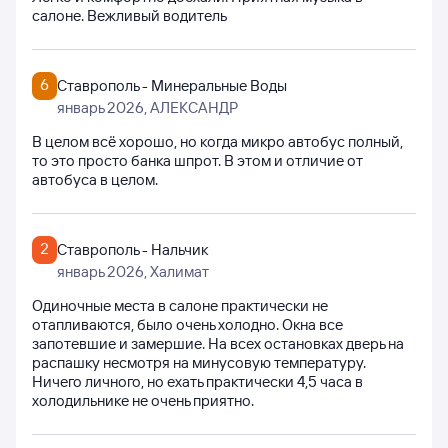
салоне. Вежливый водитель
6
Ставрополь - Минеральные Воды
январь 2026
, АЛЕКСАНДР
В целом всё хорошо, но когда микро автобус полный,
то это просто банка шпрот. В этом и отличие от
автобуса в целом.
2
Ставрополь - Нальчик
январь 2026
, Халимат
Одиночные места в салоне практически не
отапливаются, было очень холодно. Окна все
запотевшие и замершие. На всех остановках дверь на
распашку несмотря на минусовую температуру.
Ничего личного, но ехать практически 4,5 часа в
холодильнике не очень приятно.