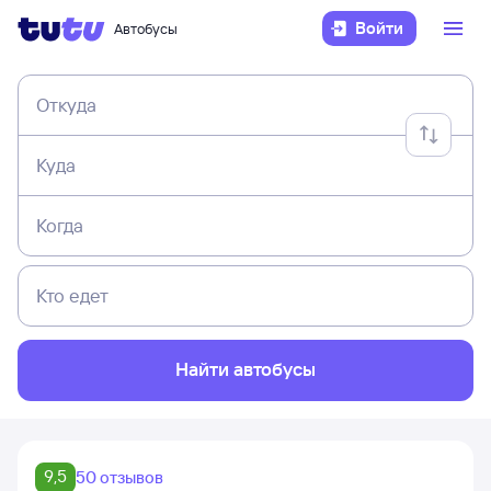
Войти
Автобусы
Откуда
Куда
Когда
Кто едет
Найти автобусы
9,5
50 отзывов