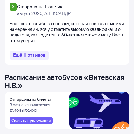
8
Ставрополь - Нальчик
август 2025
, АЛЕКСАНДР
Большое спасибо за поездку, которая совпала с моими
намерениями. Хочу отметить высокую квалификацию
водителя, как водитель с 60-летним стажем могу Вас в
этом уверить.
Ещё
11
отзывов
Расписание автобусов
«
Витевская
Н.В.
»
Суперцены на билеты
В разделе приложения
«Это выгодно!»
Скачать приложение