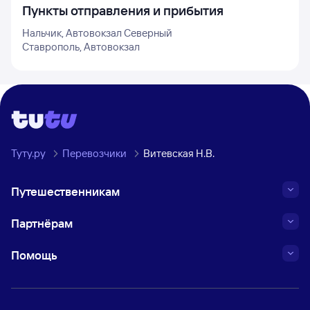
Пункты отправления и прибытия
Нальчик, Автовокзал Северный
Ставрополь, Автовокзал
Туту.ру
Перевозчики
Витевская Н.В.
Путешественникам
Партнёрам
Помощь