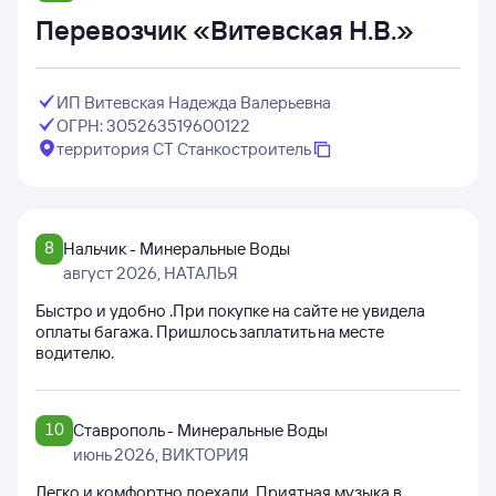
Перевозчик «Витевская Н.В.»
ИП Витевская Надежда Валерьевна
ОГРН: 305263519600122
территория СТ Станкостроитель
8
Нальчик - Минеральные Воды
август 2026
, НАТАЛЬЯ
Быстро и удобно .При покупке на сайте не увидела
оплаты багажа. Пришлось заплатить на месте
водителю.
10
Ставрополь - Минеральные Воды
июнь 2026
, ВИКТОРИЯ
Легко и комфортно доехали. Приятная музыка в