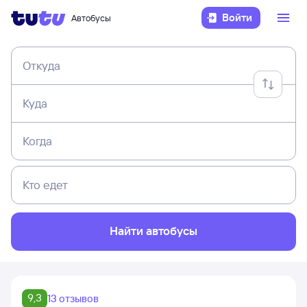
Войти
Автобусы
Откуда
Куда
Когда
Кто едет
Найти автобусы
9,3
13 отзывов