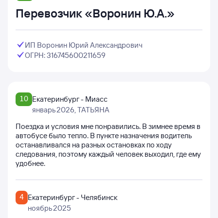
Перевозчик «Воронин Ю.А.»
ИП Воронин Юрий Александрович
ОГРН: 316745600211659
10
Екатеринбург - Миасс
январь 2026
, ТАТЬЯНА
Поездка и условия мне понравились. В зимнее время в
автобусе было тепло. В пункте назначения водитель
останавливался на разных остановках по ходу
следования, поэтому каждый человек выходил, где ему
удобнее.
4
Екатеринбург - Челябинск
ноябрь 2025