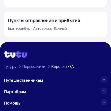
Пункты отправления и прибытия
Екатеринбург, Автовокзал Южный
Туту.ру
Перевозчики
Воронин Ю.А.
Путешественникам
Партнёрам
Помощь