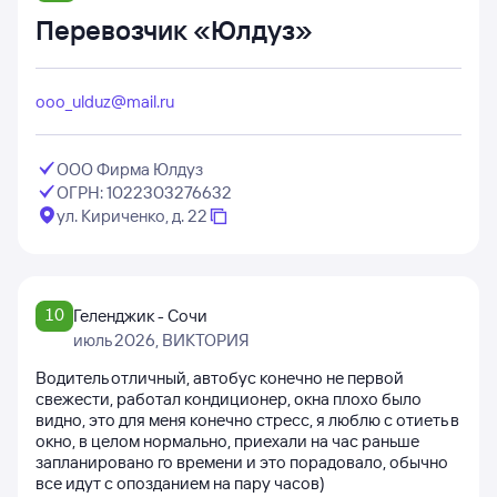
Перевозчик «Юлдуз»
ooo_ulduz@mail.ru
ООО Фирма Юлдуз
ОГРН: 1022303276632
ул. Кириченко, д. 22
10
Геленджик - Сочи
июль 2026
, ВИКТОРИЯ
Водитель отличный, автобус конечно не первой
свежести, работал кондиционер, окна плохо было
видно, это для меня конечно стресс, я люблю с отиеть в
окно, в целом нормально, приехали на час раньше
запланировано го времени и это порадовало, обычно
все идут с опозданием на пару часов)