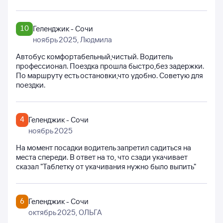
10
Геленджик - Сочи
ноябрь 2025
, Людмила
Автобус комфортабельный,чистый. Водитель
профессионал. Поездка прошла быстро,без задержки.
По маршруту есть остановки,что удобно. Советую для
поездки.
4
Геленджик - Сочи
ноябрь 2025
На момент посадки водитель запретил садиться на
места спереди. В ответ на то, что сзади укачивает
сказал "Таблетку от укачивания нужно было выпить"
6
Геленджик - Сочи
октябрь 2025
, ОЛЬГА