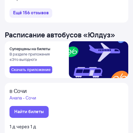
Ещё
156
отзывов
Расписание автобусов
«
Юлдуз
»
Суперцены на билеты
В разделе приложения
«Это выгодно!»
Скачать приложение
в Сочи
Анапа - Сочи
Найти билеты
1
д
через
1
д