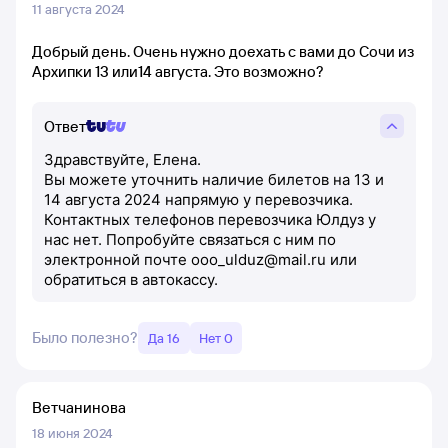
11 августа 2024
Добрый день. Очень нужно доехать с вами до Сочи из
Архипки 13 или14 августа. Это возможно?
Ответ
Здравствуйте, Елена.
Вы можете уточнить наличие билетов на 13 и
14 августа 2024 напрямую у перевозчика.
Контактных телефонов перевозчика Юлдуз у
нас нет. Попробуйте связаться с ним по
электронной почте ooo_ulduz@mail.ru или
обратиться в автокассу.
Было полезно?
Да 16
Нет 0
Ветчанинова
18 июня 2024