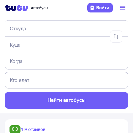
Войти
Автобусы
Откуда
Куда
Когда
Кто едет
Найти автобусы
8,3
419 отзывов