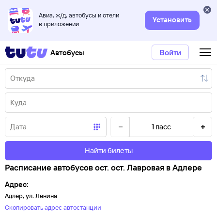
Авиа, ж/д, автобусы и отели
Установить
в приложении
Автобусы
Войти
1
пасс
Найти билеты
Расписание автобусов ост. ост. Лавровая в Адлере
Адрес:
Адлер, ул. Ленина
Скопировать адрес автостанции