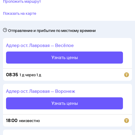
Проложить маршрут
Показать на карте
Отправление и прибытие по местному времени
Адлер
ост. Лавровая
—
Весёлое
Узнать цены
08:35
1
д
через
1
д
Адлер
ост. Лавровая
—
Воронеж
Узнать цены
18:00
неизвестно