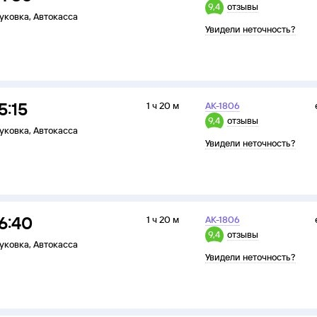
9,4
отзывы
уковка
,
Автокасса
Увидели неточность?
5:15
1 ч 20 м
АК-1806
9,4
отзывы
уковка
,
Автокасса
Увидели неточность?
6:40
1 ч 20 м
АК-1806
9,4
отзывы
уковка
,
Автокасса
Увидели неточность?