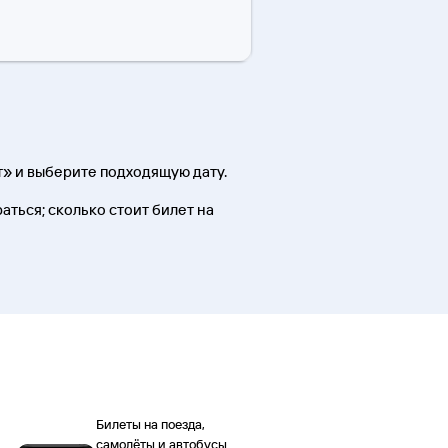
т» и выберите подходящую дату.
раться; сколько стоит билет на
Билеты на поезда,
самолёты и автобусы