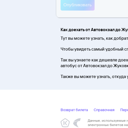
Как доехать от Автовокзал до Ж
Тут вы можете узнать, как добра
Чтобы увидеть самый удобный сп
Так вы узнаете как дешевле доеха
автобус от Автовокзал до Жуковк
Также вы можете узнать, откуда 
Возврат билета
Справочная
Пер
Данные, используемые на
электронных билетов на 