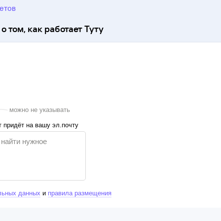
ветов
о том, как работает Туту
можно не указывать
 придёт на вашу эл.почту
льных данных
и
правила размещения