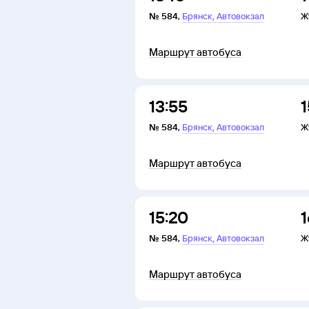
,
№
584
,
Брянск
Автовокзал
Ж
Маршрут автобуса
13:55
1
,
№
584
,
Брянск
Автовокзал
Ж
Маршрут автобуса
15:20
1
,
№
584
,
Брянск
Автовокзал
Ж
Маршрут автобуса