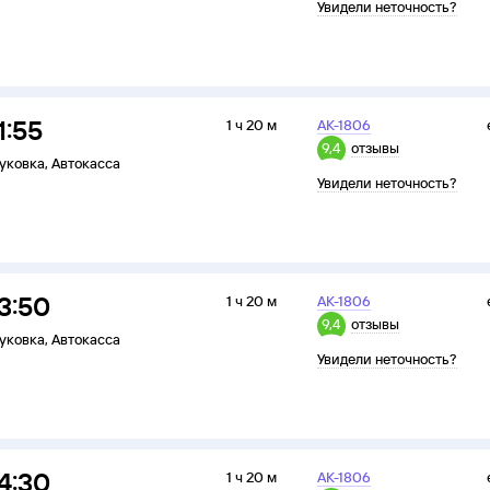
Увидели неточность?
1:55
1 ч 20 м
АК-1806
9,4
отзывы
уковка
,
Автокасса
Увидели неточность?
3:50
1 ч 20 м
АК-1806
9,4
отзывы
уковка
,
Автокасса
Увидели неточность?
4:30
1 ч 20 м
АК-1806