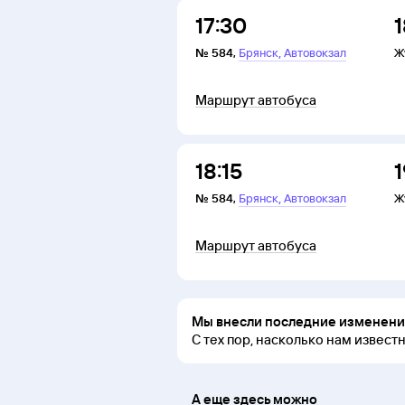
17:30
1
,
№
584
,
Брянск
Автовокзал
Ж
Маршрут автобуса
18:15
1
,
№
584
,
Брянск
Автовокзал
Ж
Маршрут автобуса
Мы внесли последние изменения
С тех пор, насколько нам извест
А еще здесь можно