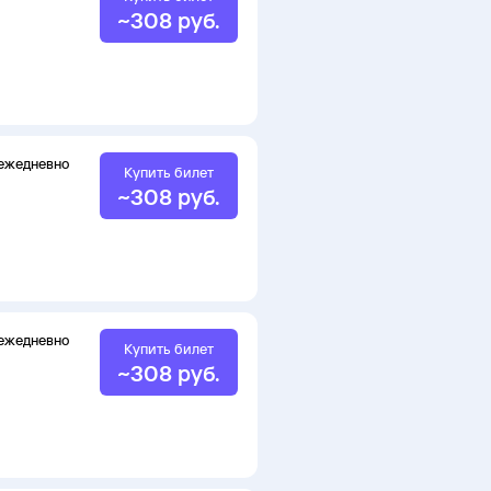
~
308
руб.
ежедневно
Купить билет
~
308
руб.
ежедневно
Купить билет
~
308
руб.