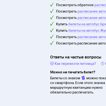
Посмотреть обратное
распис
Посмотреть
расписание авто
Посмотреть
расписание авто
Купить
билеты на автобус Бр
Купить
билеты на автобус Жу
Посмотреть
расписание авт
Посмотреть расписание авт
Ответы на частые вопросы
🐱 Как перевезти питомца?
🕔
Можно не печатать билет?
Билеты со знаком
можно пока
со смартфона. Если этого значка 
маршрутную квитанцию нужно
обязательно распечатать.