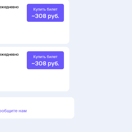
ежедневно
Купить билет
~
308
руб.
ежедневно
Купить билет
~
308
руб.
ообщите нам