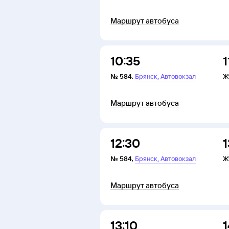
Маршрут автобуса
10:35
1
,
№
584
,
Брянск
Автовокзал
Ж
Маршрут автобуса
12:30
1
,
№
584
,
Брянск
Автовокзал
Ж
Маршрут автобуса
13:10
1