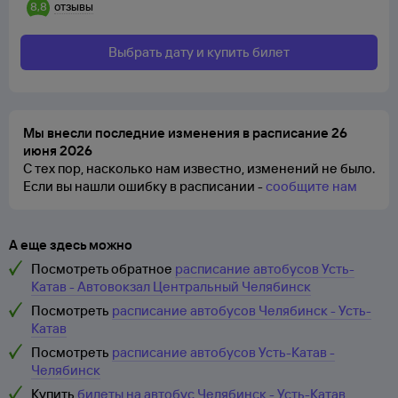
8,8
отзывы
Выбрать дату и купить билет
Мы внесли последние изменения в расписание 26
июня 2026
С тех пор, насколько нам известно, изменений не было.
Если вы нашли ошибку в расписании -
сообщите нам
А еще здесь можно
Посмотреть обратное
расписание автобусов Усть-
Катав - Автовокзал Центральный Челябинск
Посмотреть
расписание автобусов Челябинск - Усть-
Катав
Посмотреть
расписание автобусов Усть-Катав -
Челябинск
Купить
билеты на автобус Челябинск - Усть-Катав