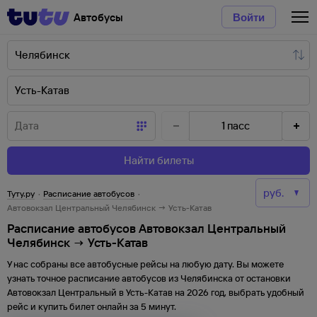
Автобусы
Войти
1
пасс
Найти билеты
Туту.ру
·
Расписание автобусов
·
Автовокзал Центральный Челябинск → Усть-Катав
Расписание автобусов Автовокзал Центральный
Челябинск → Усть-Катав
У нас собраны все автобусные рейсы на любую дату. Вы можете
узнать точное расписание автобусов из
Челябинска
от
остановки
Автовокзал Центральный
в
Усть-Катав
на
2026
год, выбрать удобный
рейс и купить билет онлайн за 5 минут.