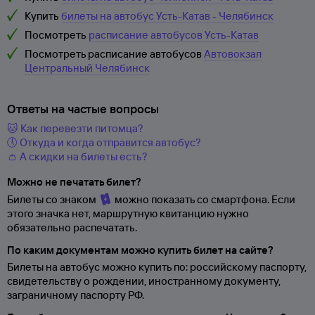
Купить
билеты на автобус Усть-Катав - Челябинск
Посмотреть
расписание автобусов Усть-Катав
Посмотреть расписание автобусов
Автовокзал
Центральный Челябинск
Ответы на частые вопросы
🐱 Как перевезти питомца?
🕔 Откуда и когда отправится автобус?
👛 А скидки на билеты есть?
Можно не печатать билет?
Билеты со знаком
можно показать со смартфона. Если
этого значка нет, маршрутную квитанцию нужно
обязательно распечатать.
По каким документам можно купить билет на сайте?
Билеты на автобус можно купить по: российскому паспорту,
свидетельству о
рождении, иностранному документу,
заграничному паспорту
РФ.