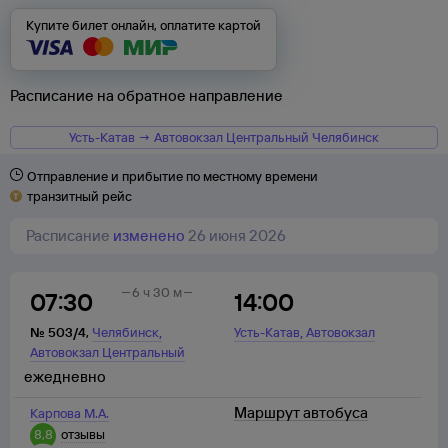
Купите билет онлайн, оплатите картой
Расписание на обратное направление
Усть-Катав → Автовокзал Центральный Челябинск
Отправление и прибытие по местному времени
транзитный рейс
Расписание
изменено
26 июня 2026
6 ч 30 м
07:30
14:00
,
,
№
503/4
,
Челябинск
Усть-Катав
Автовокзал
Автовокзал Центральный
ежедневно
Маршрут автобуса
Карпова М.А.
8,8
отзывы