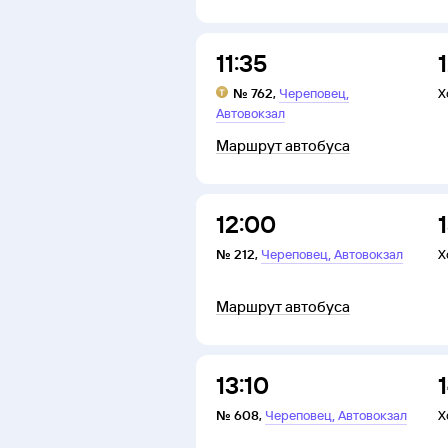
11:35
,
№
762
,
Череповец
Х
Автовокзал
Маршрут автобуса
12:00
,
№
212
,
Череповец
Автовокзал
Х
Маршрут автобуса
13:10
,
№
608
,
Череповец
Автовокзал
Х