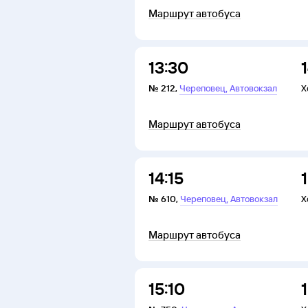
Маршрут автобуса
13:30
,
№
212
,
Череповец
Автовокзал
Х
Маршрут автобуса
14:15
,
№
610
,
Череповец
Автовокзал
Х
Маршрут автобуса
15:10