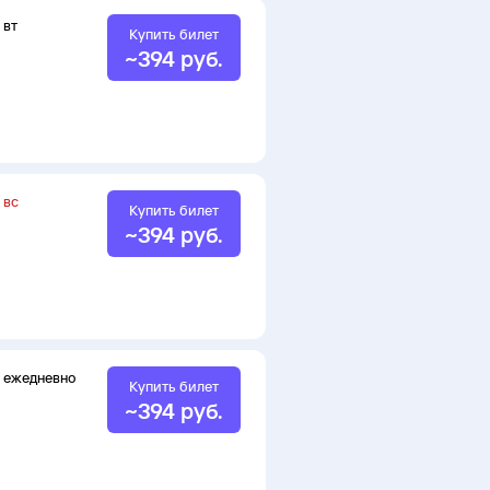
вт
Купить билет
~
394
руб.
вс
Купить билет
~
394
руб.
ежедневно
Купить билет
~
394
руб.