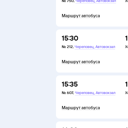
,
№
750
,
Череповец
Автовокзал
Х
Маршрут автобуса
15:30
,
№
212
,
Череповец
Автовокзал
Х
Маршрут автобуса
15:35
,
№
607
,
Череповец
Автовокзал
Х
Маршрут автобуса