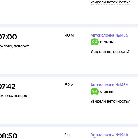
Увидели неточность?
07:00
40 м
Автоколонна №1456
9,4
отзывы
охлово
,
поворот
Увидели неточность?
07:42
52 м
Автоколонна №1456
9,4
отзывы
охлово
,
поворот
Увидели неточность?
08:50
1 ч
Автоколонна №1456