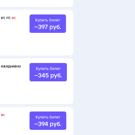
вт
,
пт
,
вс
Купить билет
~
397
руб.
ежедневно
Купить билет
~
345
руб.
вс
Купить билет
~
394
руб.