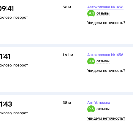
09:41
56 м
Автоколонна №1456
9,4
отзывы
охлово
,
поворот
Увидели неточность?
1:41
1 ч 1 м
Автоколонна №1456
9,4
отзывы
охлово
,
поворот
Увидели неточность?
1:43
38 м
Атп-Устюжна
9,6
отзывы
охлово
,
поворот
Увидели неточность?