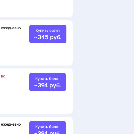
ежедневно
Купить билет
~
345
руб.
вс
Купить билет
~
394
руб.
ежедневно
Купить билет
~
394
руб.