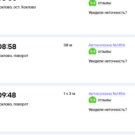
9,4
отзывы
охлово
,
ост. Хохлово
Увидели неточность?
08:58
38 м
Автоколонна №1456
9,4
отзывы
охлово
,
поворот
Увидели неточность?
09:48
1 ч 3 м
Автоколонна №1456
9,4
отзывы
охлово
,
поворот
Увидели неточность?