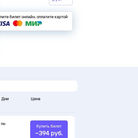
пите билет онлайн, оплатите картой
Дни
Цена
пн
Купить билет
~
394
руб.