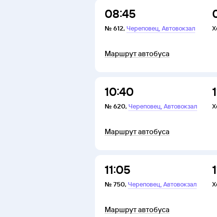
08:45
,
№
612
,
Череповец
Автовокзал
Х
Маршрут автобуса
10:40
1
,
№
620
,
Череповец
Автовокзал
Х
Маршрут автобуса
11:05
1
,
№
750
,
Череповец
Автовокзал
Х
Маршрут автобуса