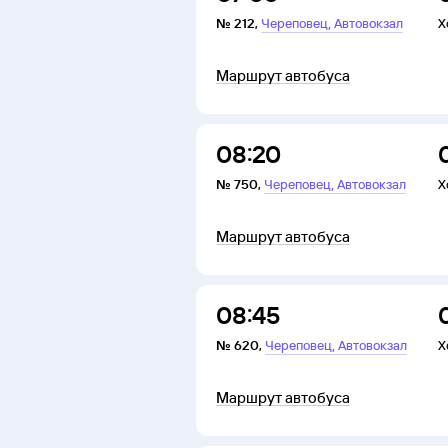
,
№
212
,
Череповец
Автовокзал
Х
Маршрут автобуса
08:20
,
№
750
,
Череповец
Автовокзал
Х
Маршрут автобуса
08:45
,
№
620
,
Череповец
Автовокзал
Х
Маршрут автобуса