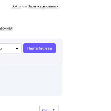
Войти
или
Зарегистрироваться
авочная
Найти билеты
р