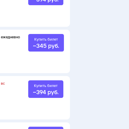
ежедневно
Купить билет
~
345
руб.
вс
Купить билет
~
394
руб.