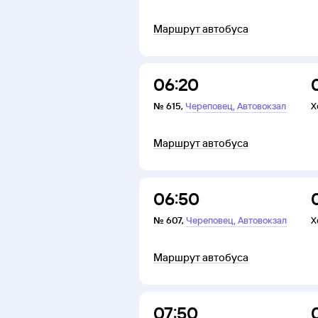
Маршрут автобуса
06:20
,
№
615
,
Череповец
Автовокзал
Х
Маршрут автобуса
06:50
,
№
607
,
Череповец
Автовокзал
Х
Маршрут автобуса
07:50