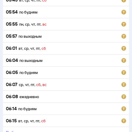
вт
,
ср
,
чт
,
пт
,
сб
05:54
по будням
05:55
пн
,
ср
,
чт
,
пт
,
вс
05:57
по выходным
06:01
вт
,
ср
,
чт
,
пт
,
сб
06:04
по выходным
06:05
по будням
06:07
ср
,
чт
,
пт
,
сб
,
вс
06:08
ежедневно
06:14
по будням
06:15
вт
,
ср
,
чт
,
пт
,
сб