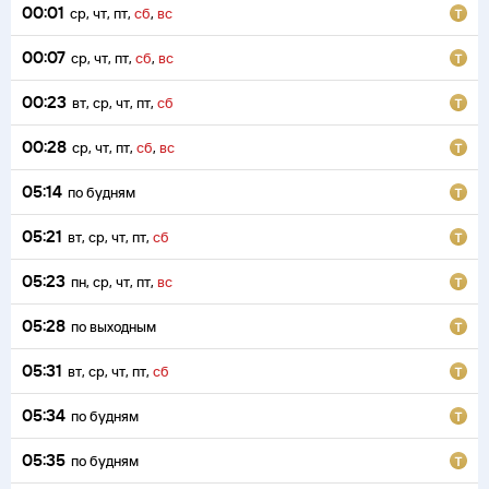
00:01
ср
,
чт
,
пт
,
сб
,
вс
00:07
ср
,
чт
,
пт
,
сб
,
вс
00:23
вт
,
ср
,
чт
,
пт
,
сб
00:28
ср
,
чт
,
пт
,
сб
,
вс
05:14
по будням
05:21
вт
,
ср
,
чт
,
пт
,
сб
05:23
пн
,
ср
,
чт
,
пт
,
вс
05:28
по выходным
05:31
вт
,
ср
,
чт
,
пт
,
сб
05:34
по будням
05:35
по будням