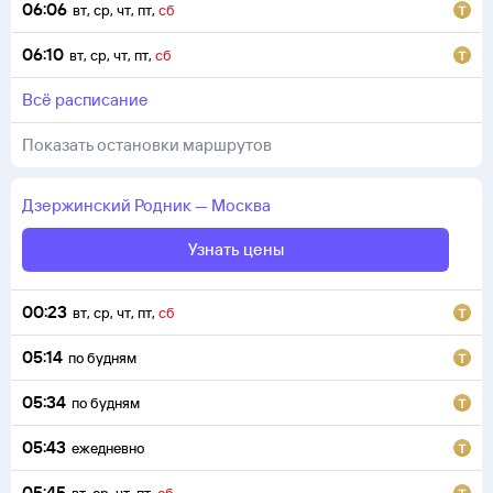
06:06
вт
,
ср
,
чт
,
пт
,
сб
06:10
вт
,
ср
,
чт
,
пт
,
сб
всё расписание
Показать остановки маршрутов
Дзержинский
Родник
—
Москва
Узнать цены
00:23
вт
,
ср
,
чт
,
пт
,
сб
05:14
по будням
05:34
по будням
05:43
ежедневно
05:45