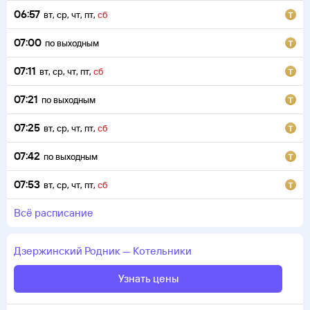
06:57
вт
,
ср
,
чт
,
пт
,
сб
07:00
по выходным
07:11
вт
,
ср
,
чт
,
пт
,
сб
07:21
по выходным
07:25
вт
,
ср
,
чт
,
пт
,
сб
07:42
по выходным
07:53
вт
,
ср
,
чт
,
пт
,
сб
всё расписание
Дзержинский
Родник
—
Котельники
Узнать цены