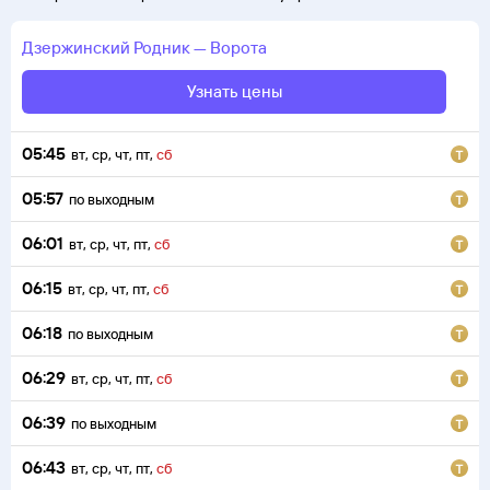
Дзержинский
Родник
—
Ворота
Узнать цены
05:45
вт
,
ср
,
чт
,
пт
,
сб
05:57
по выходным
06:01
вт
,
ср
,
чт
,
пт
,
сб
06:15
вт
,
ср
,
чт
,
пт
,
сб
06:18
по выходным
06:29
вт
,
ср
,
чт
,
пт
,
сб
06:39
по выходным
06:43
вт
,
ср
,
чт
,
пт
,
сб