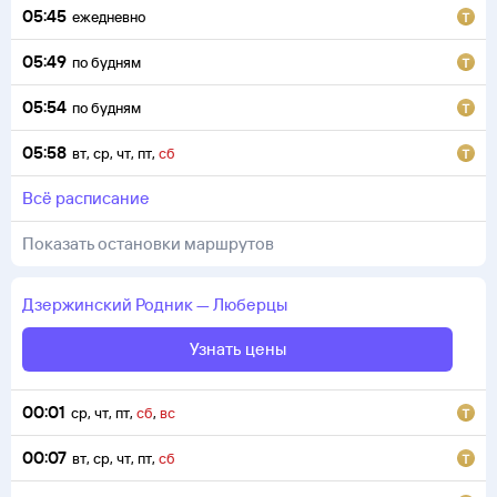
05:45
ежедневно
05:49
по будням
05:54
по будням
05:58
вт
,
ср
,
чт
,
пт
,
сб
всё расписание
Показать остановки маршрутов
Дзержинский
Родник
—
Люберцы
Узнать цены
00:01
ср
,
чт
,
пт
,
сб
,
вс
00:07
вт
,
ср
,
чт
,
пт
,
сб