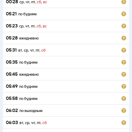
00:28
ср
,
чт
,
пт
,
сб
,
вс
05:21
по будням
05:23
ср
,
чт
,
пт
,
сб
,
вс
05:28
ежедневно
05:31
вт
,
ср
,
чт
,
пт
,
сб
05:35
по будням
05:45
ежедневно
05:49
по будням
05:58
по будням
06:02
по выходным
06:03
вт
,
ср
,
чт
,
пт
,
сб