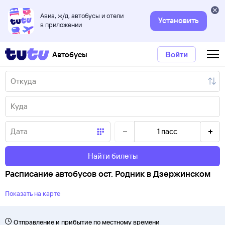
Авиа, ж/д, автобусы и отели
Установить
в приложении
Автобусы
Войти
1
пасс
Найти билеты
Расписание автобусов ост. Родник в Дзержинском
Показать на карте
Отправление и прибытие по местному времени