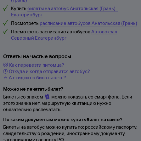
Купить
билеты на автобус Анатольская (Грань) -
Екатеринбург
Посмотреть
расписание автобусов Анатольская (Грань)
Посмотреть расписание автобусов
Автовокзал
Северный Екатеринбург
Ответы на частые вопросы
🐱 Как перевезти питомца?
🕔 Откуда и когда отправится автобус?
👛 А скидки на билеты есть?
Можно не печатать билет?
Билеты со знаком
можно показать со смартфона. Если
этого значка нет, маршрутную квитанцию нужно
обязательно распечатать.
По каким документам можно купить билет на сайте?
Билеты на автобус можно купить по: российскому паспорту,
свидетельству о
рождении, иностранному документу,
заграничному паспорту
РФ.