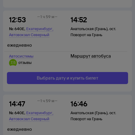
1 ч 59 м
12:53
14:52
,
№
640Е
,
Екатеринбург
Анатольская (Грань)
,
ост.
Автовокзал Северный
Поворот на Грань
ежедневно
Маршрут автобуса
Автосистемы
7,5
отзывы
Выбрать дату и купить билет
1 ч 59 м
14:47
16:46
,
№
640Е
,
Екатеринбург
Анатольская (Грань)
,
ост.
Автовокзал Северный
Поворот на Грань
ежедневно