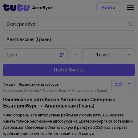
Автобусы
Войти
1
пасс
Найти билеты
Туту.ру
·
Расписание автобусов
·
Автовокзал Северный Екатеринбург → Анатольская (Грань)
Расписание автобусов Автовокзал Северный
Екатеринбург → Анатольская (Грань)
У нас собраны все автобусные рейсы на любую дату. Вы можете
узнать точное расписание автобусов из
Екатеринбурга
от
остановки
Автовокзал Северный
в
Анатольскую (Грань)
на
2026
год, выбрать
удобный рейс и купить билет онлайн за 5 минут.