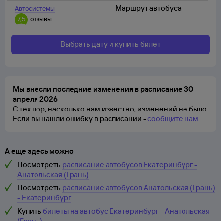
Маршрут автобуса
Автосистемы
7,5
отзывы
Выбрать дату и купить билет
Мы внесли последние изменения в расписание 30
апреля 2026
С тех пор, насколько нам известно, изменений не было.
Если вы нашли ошибку в расписании -
сообщите нам
А еще здесь можно
Посмотреть
расписание автобусов Екатеринбург -
Анатольская (Грань)
Посмотреть
расписание автобусов Анатольская (Грань)
- Екатеринбург
Купить
билеты на автобус Екатеринбург - Анатольская
(Грань)