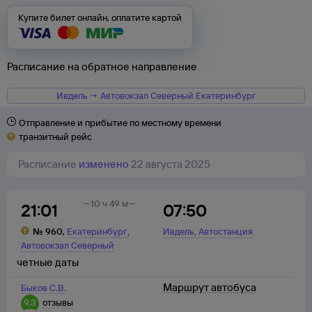
Купите билет онлайн, оплатите картой
Расписание на обратное направление
Ивдель → Автовокзал Северный Екатеринбург
Отправление и прибытие по местному времени
транзитный рейс
Расписание
изменено
22 августа 2025
10 ч 49 м
21:01
07:50
,
,
№
960
,
Екатеринбург
Ивдель
Автостанция
Автовокзал Северный
четные даты
Маршрут автобуса
Быков С.В.
9,3
отзывы