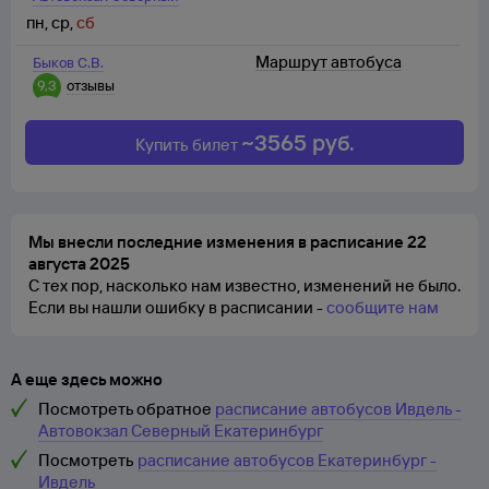
пн
,
ср
,
сб
Маршрут автобуса
Быков С.В.
9,3
отзывы
~
3565
руб.
Купить билет
Мы внесли последние изменения в расписание 22
августа 2025
С тех пор, насколько нам известно, изменений не было.
Если вы нашли ошибку в расписании -
сообщите нам
А еще здесь можно
Посмотреть обратное
расписание автобусов Ивдель -
Автовокзал Северный Екатеринбург
Посмотреть
расписание автобусов Екатеринбург -
Ивдель