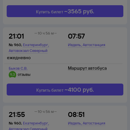
~
3565
руб.
Купить билет
10 ч 56 м
21:01
07:57
,
,
№
960
,
Екатеринбург
Ивдель
Автостанция
Автовокзал Северный
ежедневно
Маршрут автобуса
Быков С.В.
9,3
отзывы
~
4100
руб.
Купить билет
10 ч 56 м
21:55
08:51
,
,
№
960
,
Екатеринбург
Ивдель
Автостанция
Автовокзал Северный