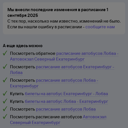
Мы внесли последние изменения в расписание 1
сентября 2025
С тех пор, насколько нам известно, изменений не было.
Если вы нашли ошибку в расписании -
сообщите нам
А еще здесь можно
Посмотреть обратное
расписание автобусов Лобва -
Автовокзал Северный Екатеринбург
Посмотреть
расписание автобусов Екатеринбург -
Лобва
Посмотреть
расписание автобусов Лобва -
Екатеринбург
Купить
билеты на автобус Екатеринбург - Лобва
Купить
билеты на автобус Лобва - Екатеринбург
Посмотреть
расписание автобусов Лобва
Посмотреть расписание автобусов
Автовокзал
Северный Екатеринбург