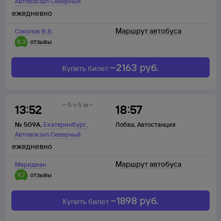
Автовокзал Северный
ежедневно
Маршрут автобуса
Соколов В.В.
8,3
отзывы
~
2163
руб.
Купить билет
5 ч 5 м
13:52
18:57
,
№
509А
,
Екатеринбург
Лобва
,
Автостанция
Автовокзал Северный
ежедневно
Маршрут автобуса
Меридиан
9,7
отзывы
~
1898
руб.
Купить билет