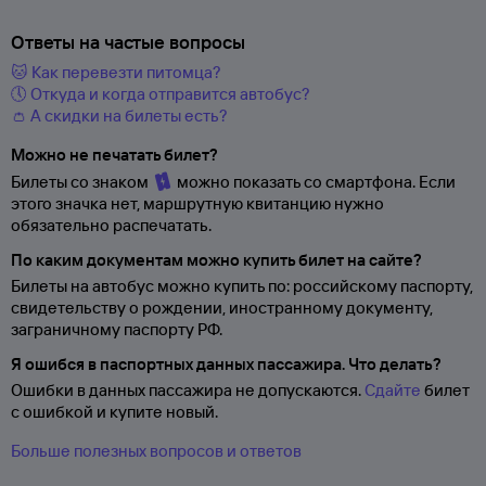
Ответы на частые вопросы
🐱 Как перевезти питомца?
🕔 Откуда и когда отправится автобус?
👛 А скидки на билеты есть?
Можно не печатать билет?
Билеты со знаком
можно показать со смартфона. Если
этого значка нет, маршрутную квитанцию нужно
обязательно распечатать.
По каким документам можно купить билет на сайте?
Билеты на автобус можно купить по: российскому паспорту,
свидетельству о
рождении, иностранному документу,
заграничному паспорту
РФ.
Я ошибся в паспортных данных пассажира. Что делать?
Ошибки в данных пассажира не допускаются.
Сдайте
билет
с ошибкой и купите новый.
Больше полезных вопросов и ответов