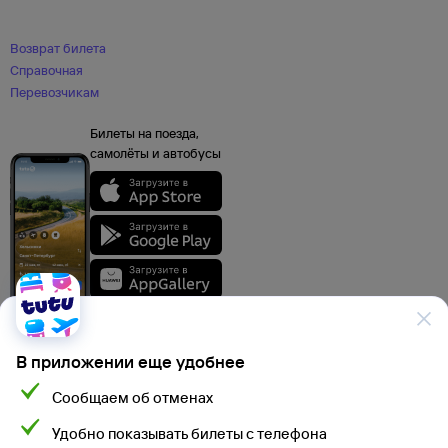
Возврат билета
Справочная
Перевозчикам
Билеты на поезда,
самолёты и автобусы
В приложении еще удобнее
Сообщаем об отменах
Данные, используемые на сайте Туту.ру, включая стоимость электронных
Удобно показывать билеты с телефона
авиа- и ж/д билетов, электронных билетов на автобусы и туристского