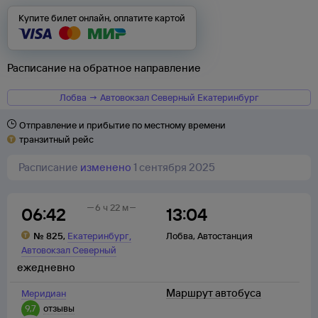
Купите билет онлайн, оплатите картой
Расписание на обратное направление
Лобва → Автовокзал Северный Екатеринбург
Отправление и прибытие по местному времени
транзитный рейс
Расписание
изменено
1 сентября 2025
6 ч 22 м
06:42
13:04
,
№
825
,
Екатеринбург
Лобва
,
Автостанция
Автовокзал Северный
ежедневно
Маршрут автобуса
Меридиан
9,7
отзывы