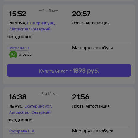
5 ч 5 м
15:52
20:57
,
№
509А
,
Екатеринбург
Лобва
,
Автостанция
Автовокзал Северный
ежедневно
Маршрут автобуса
Меридиан
9,7
отзывы
~
1898
руб.
Купить билет
5 ч 18 м
16:38
21:56
,
№
990
,
Екатеринбург
Лобва
,
Автостанция
Автовокзал Северный
ежедневно
Маршрут автобуса
Сухарева В.А.