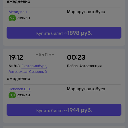
ежедневно
Маршрут автобуса
Меридиан
9,7
отзывы
~
1898
руб.
Купить билет
5 ч 11 м
19:12
00:23
,
№
818
,
Екатеринбург
Лобва
,
Автостанция
Автовокзал Северный
ежедневно
Маршрут автобуса
Соколов В.В.
8,3
отзывы
~
1944
руб.
Купить билет