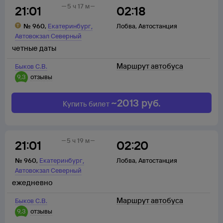
5 ч 17 м
21:01
02:18
,
№
960
,
Екатеринбург
Лобва
,
Автостанция
Автовокзал Северный
четные даты
Маршрут автобуса
Быков С.В.
9,3
отзывы
~
2013
руб.
Купить билет
5 ч 19 м
21:01
02:20
,
№
960
,
Екатеринбург
Лобва
,
Автостанция
Автовокзал Северный
ежедневно
Маршрут автобуса
Быков С.В.
9,3
отзывы