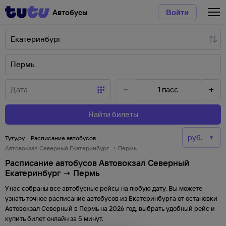
Автобусы
Войти
1
пасс
Найти билеты
Туту.ру
·
Расписание автобусов
·
Автовокзал Северный Екатеринбург → Пермь
Расписание автобусов Автовокзал Северный
Екатеринбург → Пермь
У нас собраны все автобусные рейсы на любую дату. Вы можете
узнать точное расписание автобусов из
Екатеринбурга
от
остановки
Автовокзал Северный
в
Пермь
на
2026
год, выбрать удобный рейс и
купить билет онлайн за 5 минут.