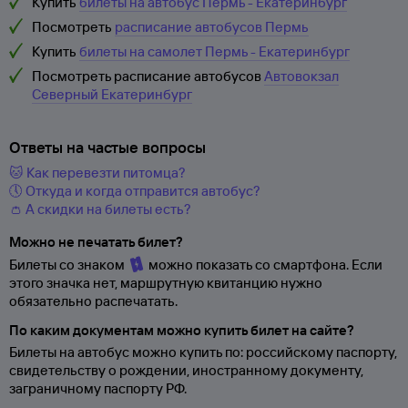
Купить
билеты на автобус Пермь - Екатеринбург
Посмотреть
расписание автобусов Пермь
Купить
билеты на самолет Пермь - Екатеринбург
Посмотреть расписание автобусов
Автовокзал
Северный Екатеринбург
Ответы на частые вопросы
🐱 Как перевезти питомца?
🕔 Откуда и когда отправится автобус?
👛 А скидки на билеты есть?
Можно не печатать билет?
Билеты со знаком
можно показать со смартфона. Если
этого значка нет, маршрутную квитанцию нужно
обязательно распечатать.
По каким документам можно купить билет на сайте?
Билеты на автобус можно купить по: российскому паспорту,
свидетельству о
рождении, иностранному документу,
заграничному паспорту
РФ.