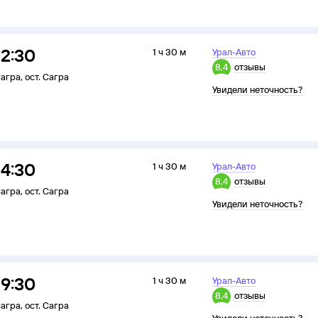
12:30
1 ч 30 м
Урал-Авто
8,4
отзывы
агра
,
ост. Сагра
Увидели неточность?
14:30
1 ч 30 м
Урал-Авто
8,4
отзывы
агра
,
ост. Сагра
Увидели неточность?
19:30
1 ч 30 м
Урал-Авто
8,4
отзывы
агра
,
ост. Сагра