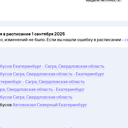
Увидели неточность?
 в расписание 1 сентября 2025
но, изменений не было.
Если вы нашли ошибку в расписании -
с
бусов Екатеринбург - Сагра, Свердловская область
бусов Сагра, Свердловская область - Екатеринбург
атеринбург - Сагра, Свердловская область
гра, Свердловская область - Екатеринбург
бусов Сагра, Свердловская область
обусов
Автовокзал Северный Екатеринбург