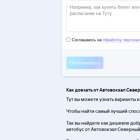
Соглашаюсь на
обработку персона
Как доехать от Автовокзал Севе
Тут вы можете узнать варианты 
Чтобы найти самый лучший спосо
Так вы найдете как дешевле добра
автобус от Автовокзал Северный