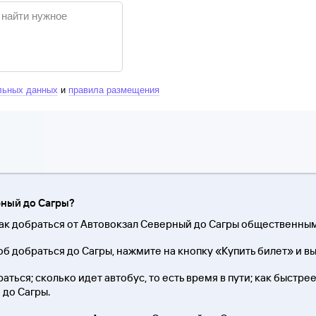
льных данных
и
правила размещения
рный до Сагры?
как добраться от Автовокзал Северный до Сагры общественны
б добраться до Сагры, нажмите на кнопку «Купить билет» и в
ться; сколько идет автобус, то есть время в пути; как быстрее
 до Сагры.