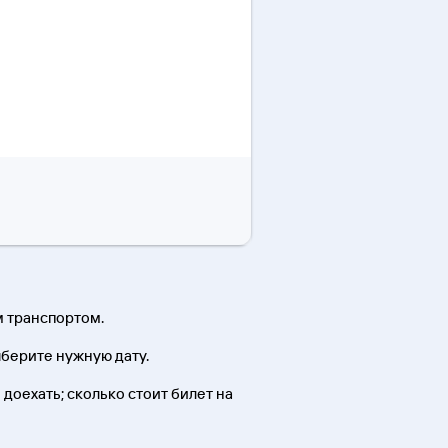
м транспортом.
ыберите нужную дату.
 доехать; сколько стоит билет на