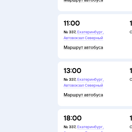
11:00
,
№
337
,
Екатеринбург
С
Автовокзал Северный
Маршрут автобуса
13:00
,
№
337
,
Екатеринбург
С
Автовокзал Северный
Маршрут автобуса
18:00
,
№
337
,
Екатеринбург
С