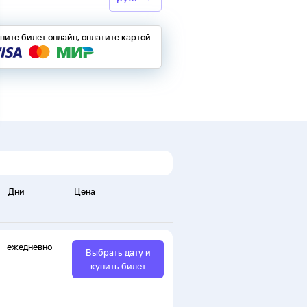
пите билет онлайн, оплатите картой
Дни
Цена
ежедневно
Выбрать дату и
купить билет