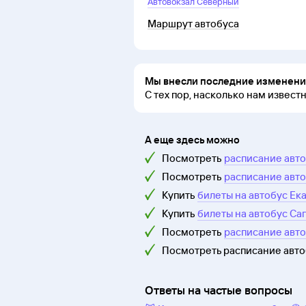
Автовокзал Северный
Маршрут автобуса
Мы внесли последние изменения
С тех пор, насколько нам извест
А еще здесь можно
Посмотреть
расписание авто
Посмотреть
расписание авто
Купить
билеты на автобус Ек
Купить
билеты на автобус Са
Посмотреть
расписание авто
Посмотреть расписание авт
Ответы на частые вопросы