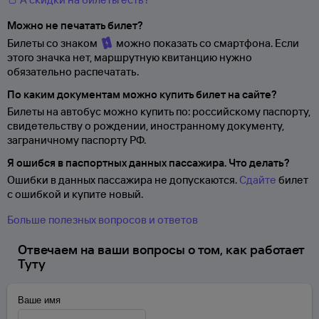
Можно не печатать билет?
Билеты со знаком
можно показать со смартфона. Если
этого значка нет, маршрутную квитанцию нужно
обязательно распечатать.
По каким документам можно купить билет на сайте?
Билеты на автобус можно купить по: российскому паспорту,
свидетельству о
рождении, иностранному документу,
заграничному паспорту
РФ.
Я ошибся в паспортных данных пассажира. Что делать?
Ошибки в данных пассажира не допускаются.
Сдайте
билет
с ошибкой и купите новый.
Больше полезных вопросов и ответов
Отвечаем на ваши вопросы о том, как работает
Туту
Ваше имя