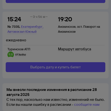
3 ч 56 м
15:24
19:20
,
№
733Б
,
Екатеринбург
Анохинское
,
ост. Поворот на
Автовокзал Южный
Анохинское
ежедневно
Маршрут автобуса
Туринское АТП
9,8
отзывы
Выбрать дату и купить билет
Мы внесли последние изменения в расписание 28
августа 2025
С тех пор, насколько нам известно, изменений не было.
Если вы нашли ошибку в расписании -
сообщите нам