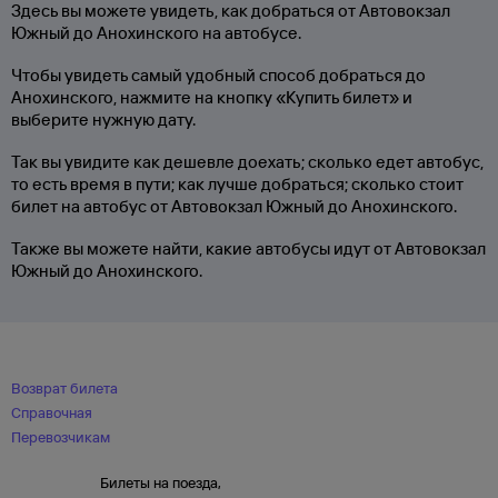
Здесь вы можете увидеть, как добраться от Автовокзал
Южный до Анохинского на автобусе.
Чтобы увидеть самый удобный способ добраться до
Анохинского, нажмите на кнопку «Купить билет» и
выберите нужную дату.
Так вы увидите как дешевле доехать; сколько едет автобус,
то есть время в пути; как лучше добраться; сколько стоит
билет на автобус от Автовокзал Южный до Анохинского.
Также вы можете найти, какие автобусы идут от Автовокзал
Южный до Анохинского.
Возврат билета
Справочная
Перевозчикам
Билеты на поезда,