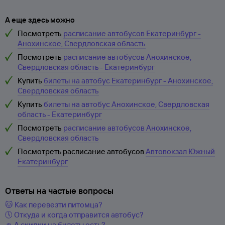
А еще здесь можно
Посмотреть
расписание автобусов Екатеринбург -
Анохинское, Свердловская область
Посмотреть
расписание автобусов Анохинское,
Свердловская область - Екатеринбург
Купить
билеты на автобус Екатеринбург - Анохинское,
Свердловская область
Купить
билеты на автобус Анохинское, Свердловская
область - Екатеринбург
Посмотреть
расписание автобусов Анохинское,
Свердловская область
Посмотреть расписание автобусов
Автовокзал Южный
Екатеринбург
Ответы на частые вопросы
🐱 Как перевезти питомца?
🕔 Откуда и когда отправится автобус?
👛 А скидки на билеты есть?