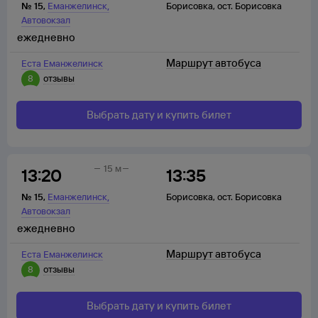
,
№
15
,
Еманжелинск
Борисовка
,
ост. Борисовка
Автовокзал
ежедневно
Маршрут автобуса
Еста Еманжелинск
8
отзывы
Выбрать дату и купить билет
15 м
13:20
13:35
,
№
15
,
Еманжелинск
Борисовка
,
ост. Борисовка
Автовокзал
ежедневно
Маршрут автобуса
Еста Еманжелинск
8
отзывы
Выбрать дату и купить билет