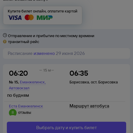
Купите билет онлайн, оплатите картой
Отправление и прибытие по местному времени
транзитный рейс
Расписание
изменено
29 июня 2026
15 м
06:20
06:35
,
№
15
,
Еманжелинск
Борисовка
,
ост. Борисовка
Автовокзал
по будням
Маршрут автобуса
Еста Еманжелинск
8
отзывы
Выбрать дату и купить билет