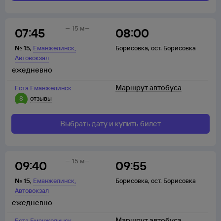
15 м
07:45
08:00
,
№
15
,
Еманжелинск
Борисовка
,
ост. Борисовка
Автовокзал
ежедневно
Маршрут автобуса
Еста Еманжелинск
8
отзывы
Выбрать дату и купить билет
15 м
09:40
09:55
,
№
15
,
Еманжелинск
Борисовка
,
ост. Борисовка
Автовокзал
ежедневно
Маршрут автобуса
Еста Еманжелинск