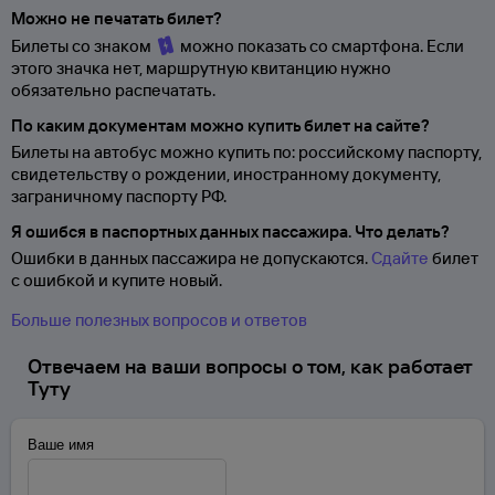
Можно не печатать билет?
Билеты со знаком
можно показать со смартфона. Если
этого значка нет, маршрутную квитанцию нужно
обязательно распечатать.
По каким документам можно купить билет на сайте?
Билеты на автобус можно купить по: российскому паспорту,
свидетельству о
рождении, иностранному документу,
заграничному паспорту
РФ.
Я ошибся в паспортных данных пассажира. Что делать?
Ошибки в данных пассажира не допускаются.
Сдайте
билет
с ошибкой и купите новый.
Больше полезных вопросов и ответов
Отвечаем на ваши вопросы о том, как работает
Туту
Ваше имя