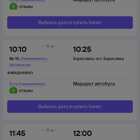
8
отзывы
Выбрать дату и купить билет
15 м
10:10
10:25
,
№
15
,
Еманжелинск
Борисовка
,
ост. Борисовка
Автовокзал
ежедневно
Маршрут автобуса
Еста Еманжелинск
8
отзывы
Выбрать дату и купить билет
15 м
11:45
12:00