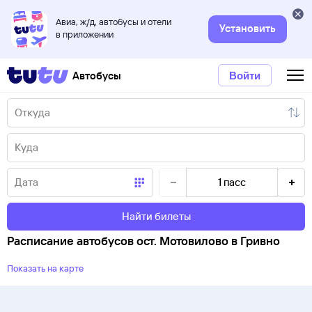
Авиа, ж/д, автобусы и отели
Установить
в приложении
Автобусы
Войти
1
пасс
Найти билеты
Расписание автобусов ост. Мотовилово в Гривно
Показать на карте