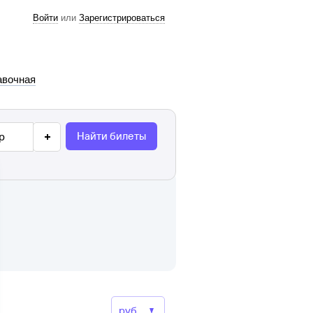
Войти
или
Зарегистрироваться
авочная
Найти билеты
р