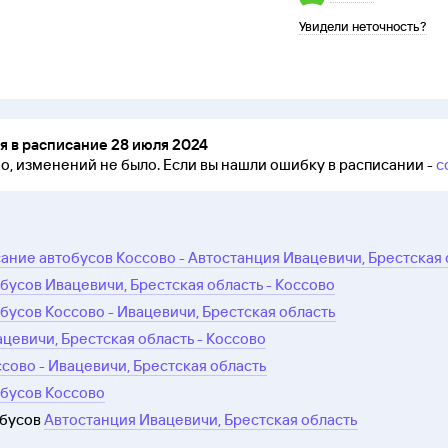
Увидели неточность?
 в расписание 28 июля 2024
но, изменений не было.
Если вы нашли ошибку в расписании -
с
ание автобусов Коссово - Автостанция Ивацевичи, Брестская 
бусов Ивацевичи, Брестская область - Коссово
бусов Коссово - Ивацевичи, Брестская область
ацевичи, Брестская область - Коссово
ссово - Ивацевичи, Брестская область
обусов Коссово
обусов
Автостанция Ивацевичи, Брестская область