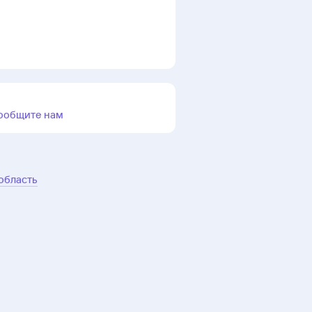
ообщите нам
область