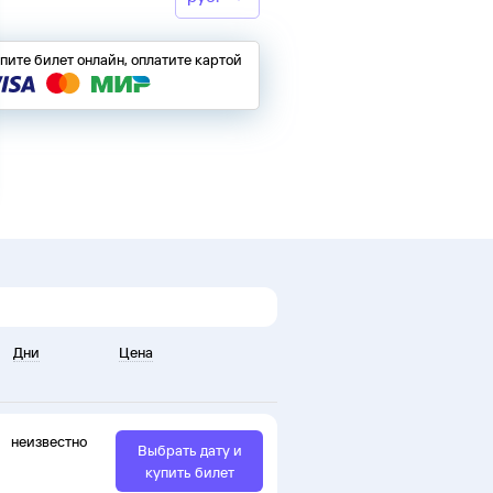
пите билет онлайн, оплатите картой
Дни
Цена
неизвестно
Выбрать дату и
купить билет