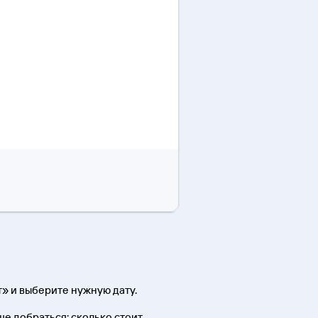
» и выберите нужную дату.
чше добраться; сколько стоит