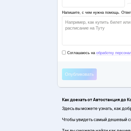
Напишите, с чем нужна помощь. Ответ
Соглашаюсь на
обработку персона
Как доехать от Автостанция до 
Здесь вы можете узнать, как доб
Чтобы увидеть самый дешевый сп
Так вы сможете найти как дешевле