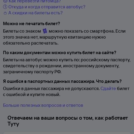
🐱 Как перевезти питомца?
🕔 Откуда и когда отправится автобус?
👛 А скидки на билеты есть?
Можно не печатать билет?
Билеты со знаком
можно показать со смартфона. Если
этого значка нет, маршрутную квитанцию нужно
обязательно распечатать.
По каким документам можно купить билет на сайте?
Билеты на автобус можно купить по: российскому паспорту,
свидетельству о
рождении, иностранному документу,
заграничному паспорту
РФ.
Я ошибся в паспортных данных пассажира. Что делать?
Ошибки в данных пассажира не допускаются.
Сдайте
билет
с ошибкой и купите новый.
Больше полезных вопросов и ответов
Отвечаем на ваши вопросы о том, как работает
Туту