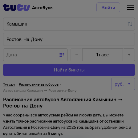
Автобусы
Войти
1
пасс
Найти билеты
Туту.ру
·
Расписание автобусов
·
Автостанция Камышин → Ростов-на-Дону
Расписание автобусов Автостанция Камышин →
Ростов-на-Дону
У нас собраны все автобусные рейсы на любую дату. Вы можете
узнать точное расписание автобусов из
Камышина
от
остановки
Автостанция
в
Ростов-на-Дону
на
2026
год, выбрать удобный рейс и
купить билет онлайн за 5 минут.