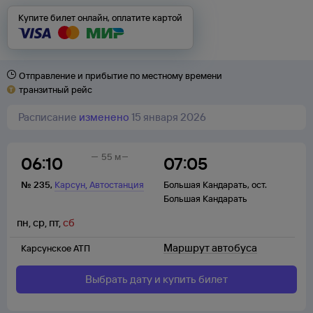
Купите билет онлайн, оплатите картой
Отправление и прибытие по местному времени
транзитный рейс
Расписание
изменено
15 января 2026
55 м
06:10
07:05
,
№
235
,
Карсун
Автостанция
Большая Кандарать
,
ост.
Большая Кандарать
пн
,
ср
,
пт
,
сб
Маршрут автобуса
Карсунское АТП
Выбрать дату и купить билет