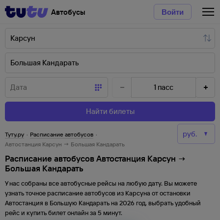
Автобусы
Войти
1
пасс
Найти билеты
Туту.ру
·
Расписание автобусов
·
Автостанция Карсун → Большая Кандарать
Расписание автобусов Автостанция Карсун →
Большая Кандарать
У нас собраны все автобусные рейсы на любую дату. Вы можете
узнать точное расписание автобусов из
Карсуна
от
остановки
Автостанция
в
Большую Кандарать
на
2026
год, выбрать удобный
рейс и купить билет онлайн за 5 минут.