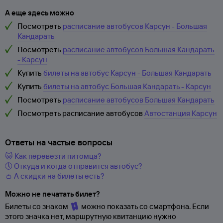
А еще здесь можно
Посмотреть
расписание автобусов Карсун - Большая
Кандарать
Посмотреть
расписание автобусов Большая Кандарать
- Карсун
Купить
билеты на автобус Карсун - Большая Кандарать
Купить
билеты на автобус Большая Кандарать - Карсун
Посмотреть
расписание автобусов Большая Кандарать
Посмотреть расписание автобусов
Автостанция Карсун
Ответы на частые вопросы
🐱 Как перевезти питомца?
🕔 Откуда и когда отправится автобус?
👛 А скидки на билеты есть?
Можно не печатать билет?
Билеты со знаком
можно показать со смартфона. Если
этого значка нет, маршрутную квитанцию нужно