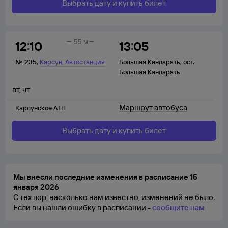
Выбрать дату и купить билет
55 м
12:10
13:05
,
№
235
,
Карсун
Автостанция
Большая Кандарать
,
ост.
Большая Кандарать
вт
,
чт
Маршрут автобуса
Карсунское АТП
Выбрать дату и купить билет
Мы внесли последние изменения в расписание 15
января 2026
С тех пор, насколько нам известно, изменений не было.
Если вы нашли ошибку в расписании -
сообщите нам