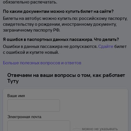
обязательно распечатать.
По каким документам можно купить билет на сайте?
Билеты на автобус можно купить по: российскому паспорту,
свидетельству о
рождении, иностранному документу,
заграничному паспорту
РФ.
Я ошибся в паспортных данных пассажира. Что делать?
Ошибки в данных пассажира не допускаются.
Сдайте
билет
с ошибкой и купите новый.
Больше полезных вопросов и ответов
Отвечаем на ваши вопросы о том, как работает
Туту
Ваше имя
Электронная почта
можно не указывать