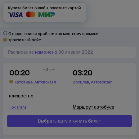
Купите билет онлайн, оплатите картой
Отправление и прибытие по местному времени
транзитный рейс
Расписание
изменено
30 января 2022
3 ч
00:20
03:20
,
,
Катовице
Автовокзал
Вроцлав
Автовокзал
неизвестно
Маршрут автобуса
Fox Trans
Выбрать дату и купить билет