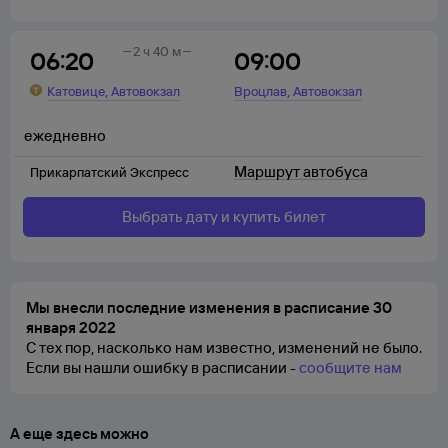
2 ч 40 м
06:20
09:00
,
,
Катовице
Автовокзал
Вроцлав
Автовокзал
ежедневно
Маршрут автобуса
Прикарпатский Экспресс
Выбрать дату и купить билет
Мы внесли последние изменения в расписание 30
января 2022
С тех пор, насколько нам известно, изменений не было.
Если вы нашли ошибку в расписании -
сообщите нам
А еще здесь можно