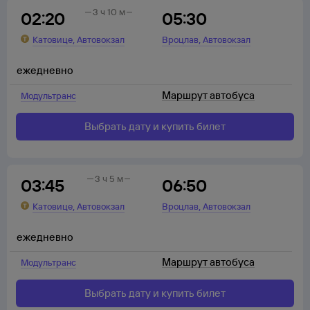
3 ч 10 м
02:20
05:30
,
,
Катовице
Автовокзал
Вроцлав
Автовокзал
ежедневно
Маршрут автобуса
Модультранс
Выбрать дату и купить билет
3 ч 5 м
03:45
06:50
,
,
Катовице
Автовокзал
Вроцлав
Автовокзал
ежедневно
Маршрут автобуса
Модультранс
Выбрать дату и купить билет