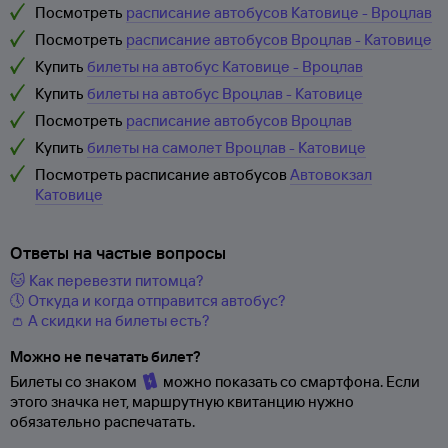
Посмотреть
расписание автобусов Катовице - Вроцлав
Посмотреть
расписание автобусов Вроцлав - Катовице
Купить
билеты на автобус Катовице - Вроцлав
Купить
билеты на автобус Вроцлав - Катовице
Посмотреть
расписание автобусов Вроцлав
Купить
билеты на самолет Вроцлав - Катовице
Посмотреть расписание автобусов
Автовокзал
Катовице
Ответы на частые вопросы
🐱 Как перевезти питомца?
🕔 Откуда и когда отправится автобус?
👛 А скидки на билеты есть?
Можно не печатать билет?
Билеты со знаком
можно показать со смартфона. Если
этого значка нет, маршрутную квитанцию нужно
обязательно распечатать.