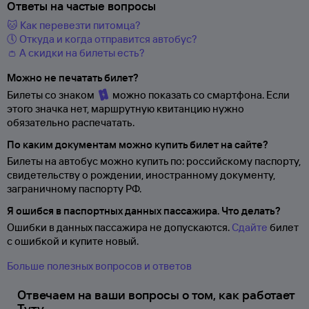
Ответы на частые вопросы
🐱 Как перевезти питомца?
🕔 Откуда и когда отправится автобус?
👛 А скидки на билеты есть?
Можно не печатать билет?
Билеты со знаком
можно показать со смартфона. Если
этого значка нет, маршрутную квитанцию нужно
обязательно распечатать.
По каким документам можно купить билет на сайте?
Билеты на автобус можно купить по: российскому паспорту,
свидетельству о
рождении, иностранному документу,
заграничному паспорту
РФ.
Я ошибся в паспортных данных пассажира. Что делать?
Ошибки в данных пассажира не допускаются.
Сдайте
билет
с ошибкой и купите новый.
Больше полезных вопросов и ответов
Отвечаем на ваши вопросы о том, как работает
Туту