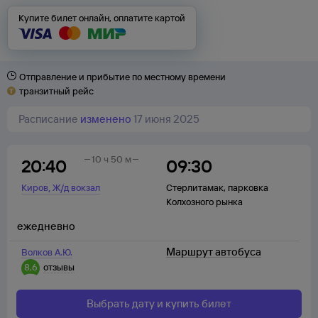
Купите билет онлайн, оплатите картой
Отправление и прибытие по местному времени
транзитный рейс
Расписание
изменено
17 июня 2025
10 ч 50 м
20:40
09:30
,
Киров
Ж/д вокзал
Стерлитамак
,
парковка
Колхозного рынка
ежедневно
Маршрут автобуса
Волков А.Ю.
8,6
отзывы
Выбрать дату и купить билет