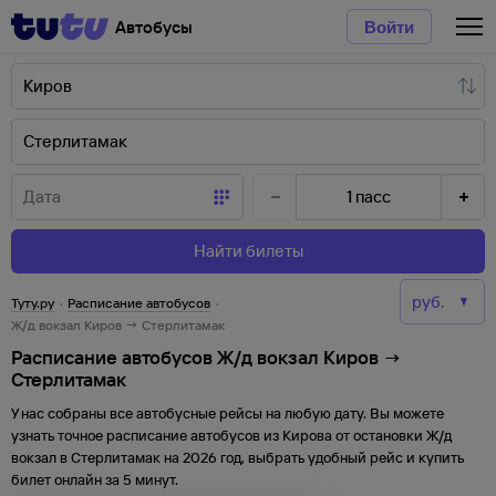
Автобусы
Войти
1
пасс
Найти билеты
Туту.ру
·
Расписание автобусов
·
Ж/д вокзал Киров → Стерлитамак
Расписание автобусов Ж/д вокзал Киров →
Стерлитамак
У нас собраны все автобусные рейсы на любую дату. Вы можете
узнать точное расписание автобусов из
Кирова
от
остановки
Ж/д
вокзал
в
Стерлитамак
на
2026
год, выбрать удобный рейс и купить
билет онлайн за 5 минут.