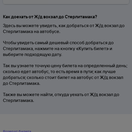
Как доехать от Ж/д вокзал до Стерлитамака?
Здесь вы можете увидеть, как добраться от Ж/д вокзал до
Стерлитамака на автобусе.
Чтобы увидеть самый дешевый способ добраться до
Стерлитамака, нажмите на кнопку «Купить билет» и
выберите подходящую дату.
Так вы узнаете точную цену билета на определенный день;
сколько едет автобус, то есть время в пути; как лучше
добраться; сколько стоит билет на автобус от Ж/д вокзал
до Стерлитамака.
Также вы можете найти, откуда уехать от Ж/д вокзал до
Стерлитамака.
Возврат билета