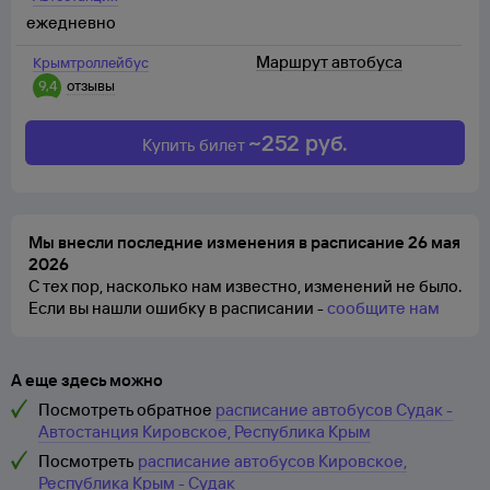
ежедневно
Маршрут автобуса
Крымтроллейбус
9,4
отзывы
~
252
руб.
Купить билет
Мы внесли последние изменения в расписание 26 мая
2026
С тех пор, насколько нам известно, изменений не было.
Если вы нашли ошибку в расписании -
сообщите нам
А еще здесь можно
Посмотреть обратное
расписание автобусов Судак -
Автостанция Кировское, Республика Крым
Посмотреть
расписание автобусов Кировское,
Республика Крым - Судак