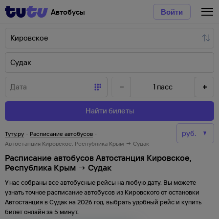
Автобусы
Войти
1
пасс
Найти билеты
Туту.ру
·
Расписание автобусов
·
Автостанция Кировское, Республика Крым → Судак
Расписание автобусов Автостанция Кировское,
Республика Крым → Судак
У нас собраны все автобусные рейсы на любую дату. Вы можете
узнать точное расписание автобусов из
Кировского
от
остановки
Автостанция
в
Судак
на
2026
год, выбрать удобный рейс и купить
билет онлайн за 5 минут.