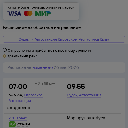
Купите билет онлайн, оплатите картой
Расписание на обратное направление
Судак → Автостанция Кировское, Республика Крым
Отправление и прибытие по местному времени
транзитный рейс
Расписание
изменено
26 мая 2026
2 ч 55 м
07:00
09:55
,
,
№
6164
,
Кировское
Судак
Автостанция
Автостанция
ежедневно
Маршрут автобуса
УСВ Транс
8,9
отзывы