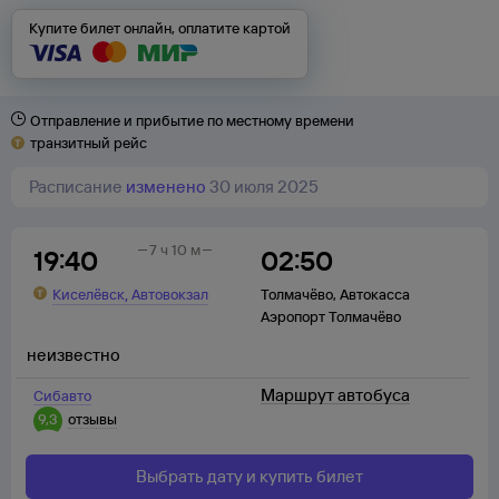
Купите билет онлайн, оплатите картой
Отправление и прибытие по местному времени
транзитный рейс
Расписание
изменено
30 июля 2025
7 ч 10 м
19:40
02:50
,
Киселёвск
Автовокзал
Толмачёво
,
Автокасса
Аэропорт Толмачёво
неизвестно
Маршрут автобуса
Сибавто
9,3
отзывы
Выбрать дату и купить билет