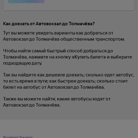
Как доехать от Автовокзал до Толмачёва?
Тут вы можете увидеть варианты как добраться от
Автовокзал до Толмачёва общественным транспортом.
Чтобы найти самый быстрый способ добраться до
Толмачёва, нажмите на кнопку «Купить билет» и выберите
подходящую дату.
Так вы найдете как дешевле доехать; сколько едет автобус,
то есть время в пути; как быстрее доехать; сколько стоит
билет на автобус от Автовокзал до Толмачёва.
Также вы можете найти, какие автобусы ходят от
Автовокзал до Толмачёва.
Возврат билета