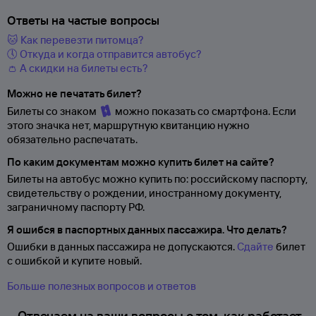
Ответы на частые вопросы
🐱 Как перевезти питомца?
🕔 Откуда и когда отправится автобус?
👛 А скидки на билеты есть?
Можно не печатать билет?
Билеты со знаком
можно показать со смартфона. Если
этого значка нет, маршрутную квитанцию нужно
обязательно распечатать.
По каким документам можно купить билет на сайте?
Билеты на автобус можно купить по: российскому паспорту,
свидетельству о
рождении, иностранному документу,
заграничному паспорту
РФ.
Я ошибся в паспортных данных пассажира. Что делать?
Ошибки в данных пассажира не допускаются.
Сдайте
билет
с ошибкой и купите новый.
Больше полезных вопросов и ответов
Отвечаем на ваши вопросы о том, как работает