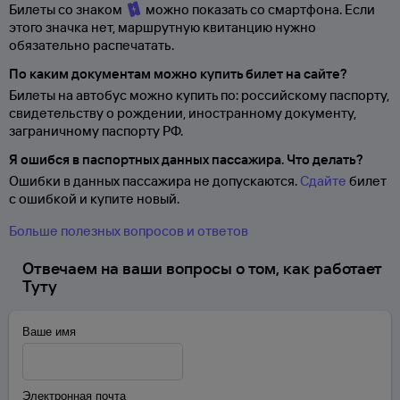
Билеты со знаком
можно показать со смартфона. Если
этого значка нет, маршрутную квитанцию нужно
обязательно распечатать.
По каким документам можно купить билет на сайте?
Билеты на автобус можно купить по: российскому паспорту,
свидетельству о
рождении, иностранному документу,
заграничному паспорту
РФ.
Я ошибся в паспортных данных пассажира. Что делать?
Ошибки в данных пассажира не допускаются.
Сдайте
билет
с ошибкой и купите новый.
Больше полезных вопросов и ответов
Отвечаем на ваши вопросы о том, как работает
Туту
Ваше имя
Электронная почта