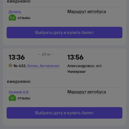
ежедневно
Маршрут автобуса
Дизель
9,6
отзывы
Выбрать дату и купить билет
20 м
13:36
13:56
,
№
632
,
Кизел
Автовокзал
Александровск
,
ост.
Универмаг
ежедневно
Маршрут автобуса
Храмов А.В.
10
отзывы
Выбрать дату и купить билет