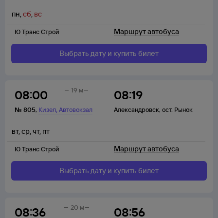
пн
,
сб
,
вс
Маршрут автобуса
Ю Транс Строй
Выбрать дату и купить билет
19 м
08:00
08:19
,
№
805
,
Кизел
Автовокзал
Александровск
,
ост. Рынок
вт
,
ср
,
чт
,
пт
Маршрут автобуса
Ю Транс Строй
Выбрать дату и купить билет
20 м
08:36
08:56