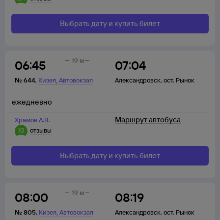
Выбрать дату и купить билет
19 м
06:45
07:04
,
№
644
,
Кизел
Автовокзал
Александровск
,
ост. Рынок
ежедневно
Маршрут автобуса
Храмов А.В.
10
отзывы
Выбрать дату и купить билет
19 м
08:00
08:19
,
№
805
,
Кизел
Автовокзал
Александровск
,
ост. Рынок