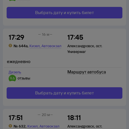
Выбрать дату и купить билет
16 м
17:29
17:45
,
№
644а
,
Кизел
Автовокзал
Александровск
,
ост.
Универмаг
ежедневно
Маршрут автобуса
Дизель
9,6
отзывы
Выбрать дату и купить билет
20 м
17:51
18:11
,
№
632
,
Кизел
Автовокзал
Александровск
,
ост.