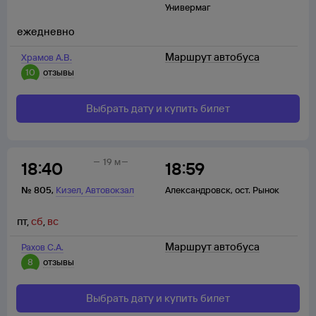
Универмаг
ежедневно
Маршрут автобуса
Храмов А.В.
10
отзывы
Выбрать дату и купить билет
19 м
18:40
18:59
,
№
805
,
Кизел
Автовокзал
Александровск
,
ост. Рынок
пт
,
сб
,
вс
Маршрут автобуса
Рахов С.А.
8
отзывы
Выбрать дату и купить билет