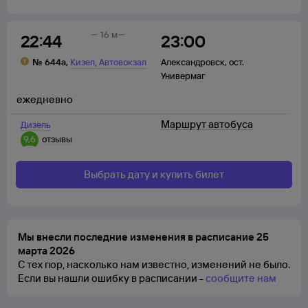
16 м
22:44
23:00
,
№
644а
,
Кизел
Автовокзал
Александровск
,
ост.
Универмаг
ежедневно
Маршрут автобуса
Дизель
9,6
отзывы
Выбрать дату и купить билет
Мы внесли последние изменения в расписание 25
марта 2026
С тех пор, насколько нам известно, изменений не было.
Если вы нашли ошибку в расписании -
сообщите нам