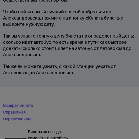
Чтобы найти самый лучший способ добраться до
Александровска, нажмите на кнопку «Купить билет» и
выберите нужную дату.
Так вы узнаете точную цену билета на определенный день;
сколько идет автобус, то есть время в пути; как быстрее
доехать; сколько стоит билет на автобус от Автовокзал до
Александровска.
Также вы можете узнать, с какой станции уехать от
Автовокзал до Александровска.
Возврат билета
Справочная
Перевозчикам
Билеты на поезда,
самолёты и автобусы