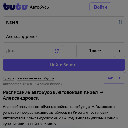
Автобусы
Войти
1
пасс
Найти билеты
Туту.ру
·
Расписание автобусов
·
Автовокзал Кизел → Александровск
Расписание автобусов Автовокзал Кизел →
Александровск
У нас собраны все автобусные рейсы на любую дату. Вы можете
узнать точное расписание автобусов из
Кизела
от
остановки
Автовокзал
в
Александровск
на
2026
год, выбрать удобный рейс и
купить билет онлайн за 5 минут.