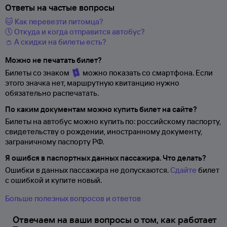
Ответы на частые вопросы
🐱 Как перевезти питомца?
🕔 Откуда и когда отправится автобус?
👛 А скидки на билеты есть?
Можно не печатать билет?
Билеты со знаком
можно показать со смартфона. Если
этого значка нет, маршрутную квитанцию нужно
обязательно распечатать.
По каким документам можно купить билет на сайте?
Билеты на автобус можно купить по: российскому паспорту,
свидетельству о
рождении, иностранному документу,
заграничному паспорту
РФ.
Я ошибся в паспортных данных пассажира. Что делать?
Ошибки в данных пассажира не допускаются.
Сдайте
билет
с ошибкой и купите новый.
Больше полезных вопросов и ответов
Отвечаем на ваши вопросы о том, как работает