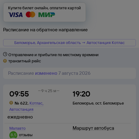
Купите билет онлайн, оплатите картой
Расписание на обратное направление
Беломорье, Архангельская область → Автостанция Котлас
Отправление и прибытие по местному времени
транзитный рейс
Расписание
изменено
7 августа 2026
9 ч 25 м
09:55
19:20
,
№
622
,
Котлас
Беломорье
,
ост. Беломорье
Автостанция
ежедневно
Маршрут автобуса
Малавто
8,5
отзывы