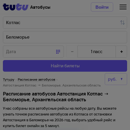
Автобусы
Войти
1
пасс
Найти билеты
Туту.ру
·
Расписание автобусов
·
Автостанция Котлас → Беломорье, Архангельская область
Расписание автобусов Автостанция Котлас →
Беломорье, Архангельская область
У нас собраны все автобусные рейсы на любую дату. Вы можете
узнать точное расписание автобусов из
Котласа
от
остановки
Автостанция
в
Беломорье
на
2026
год, выбрать удобный рейс и
купить билет онлайн за 5 минут.