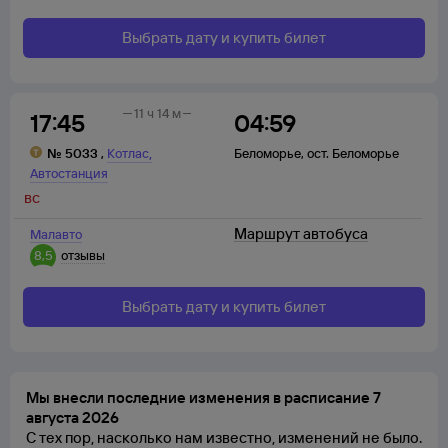
Выбрать дату и купить билет
11 ч 14 м
17:45
04:59
,
№
5033
,
Котлас
Беломорье
,
ост. Беломорье
Автостанция
вс
Маршрут автобуса
Малавто
8,5
отзывы
Выбрать дату и купить билет
Мы внесли последние изменения в расписание 7
августа 2026
С тех пор, насколько нам известно, изменений не было.