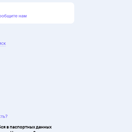
ообщите нам
мск
сть?
ся в паспортных данных