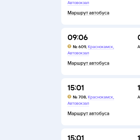
Автовокзал
Маршрут автобуса
09:06
,
№
609
,
Краснокамск
А
Автовокзал
Маршрут автобуса
15:01
,
№
708
,
Краснокамск
А
Автовокзал
Маршрут автобуса
15:01