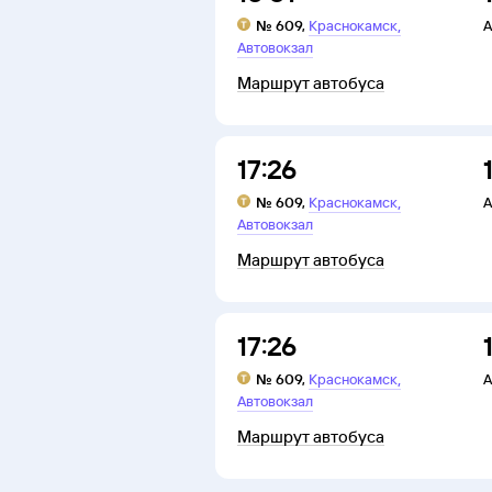
,
№
609
,
Краснокамск
А
Автовокзал
Маршрут автобуса
17:26
,
№
609
,
Краснокамск
А
Автовокзал
Маршрут автобуса
17:26
,
№
609
,
Краснокамск
А
Автовокзал
Маршрут автобуса