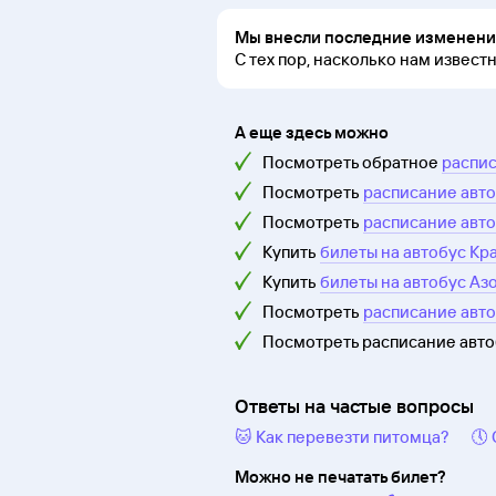
Мы внесли последние изменения
С тех пор, насколько нам извест
А еще здесь можно
Посмотреть обратное
распис
Посмотреть
расписание авто
Посмотреть
расписание авто
Купить
билеты на автобус Кр
Купить
билеты на автобус Аз
Посмотреть
расписание авто
Посмотреть расписание авт
Ответы на частые вопросы
🐱 Как перевезти питомца?
🕔
Можно не печатать билет?