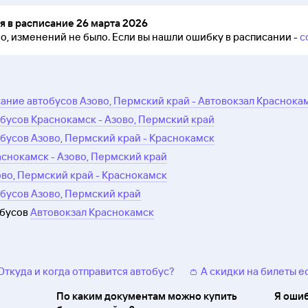
 в расписание 26 марта 2026
но, изменений не было.
Если вы нашли ошибку в расписании -
с
ание автобусов Азово, Пермский край - Автовокзал Краснока
бусов Краснокамск - Азово, Пермский край
бусов Азово, Пермский край - Краснокамск
аснокамск - Азово, Пермский край
ово, Пермский край - Краснокамск
бусов Азово, Пермский край
обусов
Автовокзал Краснокамск
 Откуда и когда отправится автобус?
👛 А скидки на билеты е
По каким документам можно купить
Я ошиб