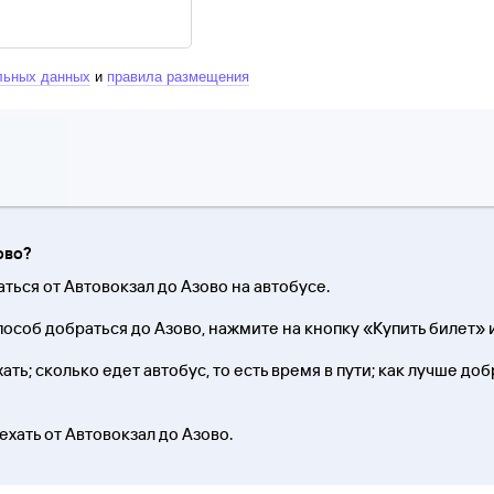
льных данных
и
правила размещения
ово?
аться от Автовокзал до Азово на автобусе.
особ добраться до Азово, нажмите на кнопку «Купить билет» 
ть; сколько едет автобус, то есть время в пути; как лучше доб
ехать от Автовокзал до Азово.