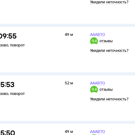
Увидели неточность?
09:55
49 м
АААВТО
9,4
отзывы
зово
,
поворот
Увидели неточность?
15:53
52 м
АААВТО
9,4
отзывы
зово
,
поворот
Увидели неточность?
15:50
49 м
АААВТО