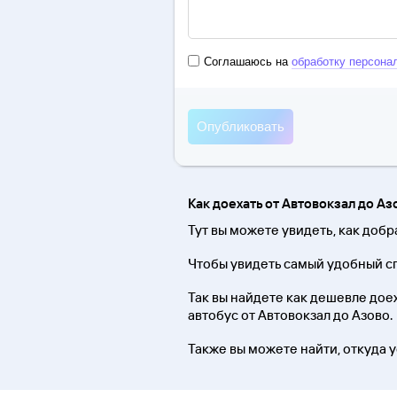
Соглашаюсь на
обработку персона
Как доехать от Автовокзал до Аз
Тут вы можете увидеть, как добр
Чтобы увидеть самый удобный сп
Так вы найдете как дешевле доеха
автобус от Автовокзал до Азово.
Также вы можете найти, откуда у