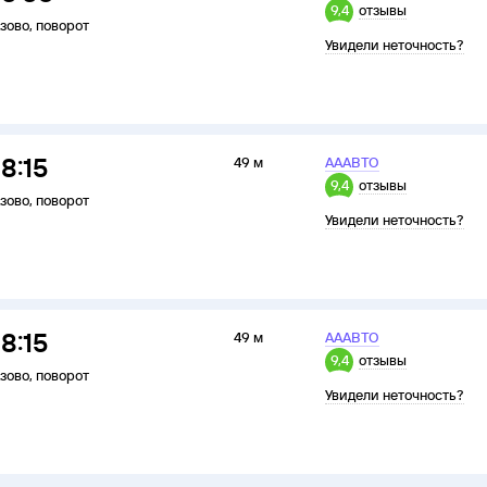
9,4
отзывы
зово
,
поворот
Увидели неточность?
18:15
49 м
АААВТО
9,4
отзывы
зово
,
поворот
Увидели неточность?
18:15
49 м
АААВТО
9,4
отзывы
зово
,
поворот
Увидели неточность?