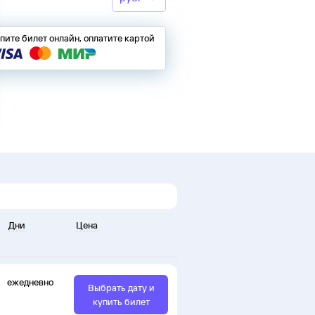
пите билет онлайн, оплатите картой
Дни
Цена
ежедневно
Выбрать дату и
купить билет