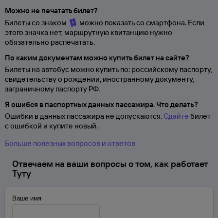
Можно не печатать билет?
Билеты со знаком
можно показать со смартфона. Если
этого значка нет, маршрутную квитанцию нужно
обязательно распечатать.
По каким документам можно купить билет на сайте?
Билеты на автобус можно купить по: российскому паспорту,
свидетельству о
рождении, иностранному документу,
заграничному паспорту
РФ.
Я ошибся в паспортных данных пассажира. Что делать?
Ошибки в данных пассажира не допускаются.
Сдайте
билет
с ошибкой и купите новый.
Больше полезных вопросов и ответов
Отвечаем на ваши вопросы о том, как работает
Туту
Ваше имя