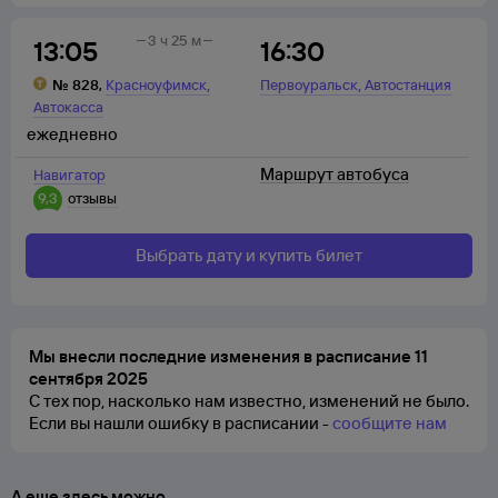
3 ч 25 м
13:05
16:30
,
,
№
828
,
Красноуфимск
Первоуральск
Автостанция
Автокасса
ежедневно
Маршрут автобуса
Навигатор
9,3
отзывы
Выбрать дату и купить билет
Мы внесли последние изменения в расписание 11
сентября 2025
С тех пор, насколько нам известно, изменений не было.
Если вы нашли ошибку в расписании -
сообщите нам
А еще здесь можно