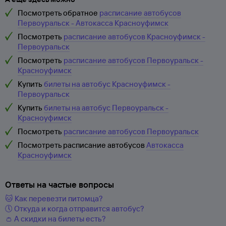
Посмотреть обратное
расписание автобусов
Первоуральск - Автокасса Красноуфимск
Посмотреть
расписание автобусов Красноуфимск -
Первоуральск
Посмотреть
расписание автобусов Первоуральск -
Красноуфимск
Купить
билеты на автобус Красноуфимск -
Первоуральск
Купить
билеты на автобус Первоуральск -
Красноуфимск
Посмотреть
расписание автобусов Первоуральск
Посмотреть расписание автобусов
Автокасса
Красноуфимск
Ответы на частые вопросы
🐱 Как перевезти питомца?
🕔 Откуда и когда отправится автобус?
👛 А скидки на билеты есть?